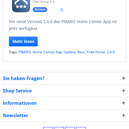
Die neue Version 2.0.0 der FIBARO Home Center App ist
jetzt verfügbar.
Mehr lesen
Tags:
FIBARO
,
Home Center App
,
Update
,
Nice
,
Yubii Home
,
2.0.0
Sie haben Fragen?
Shop Service
Informationen
Newsletter