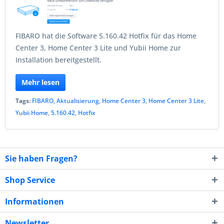
FIBARO hat die Software 5.160.42 Hotfix für das Home
Center 3, Home Center 3 Lite und Yubii Home zur
Installation bereitgestellt.
Mehr lesen
Tags:
FIBARO
,
Aktualisierung
,
Home Center 3
,
Home Center 3 Lite
,
Yubii Home
,
5.160.42
,
Hotfix
Sie haben Fragen?
Shop Service
Informationen
Newsletter