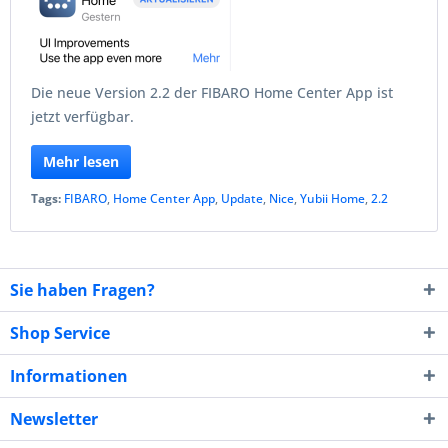
Die neue Version 2.2 der FIBARO Home Center App ist
jetzt verfügbar.
Mehr lesen
Tags:
FIBARO
,
Home Center App
,
Update
,
Nice
,
Yubii Home
,
2.2
Sie haben Fragen?
Shop Service
Informationen
Newsletter