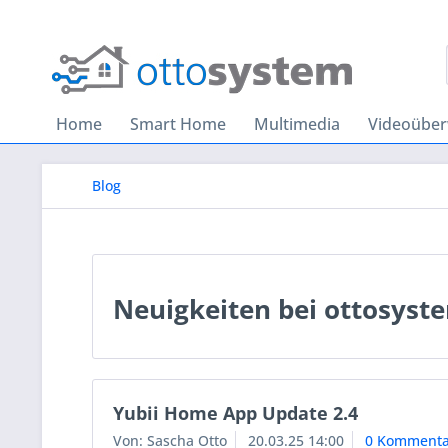
Home
Smart Home
Multimedia
Videoübe
Blog
Neuigkeiten bei ottosyst
Yubii Home App Update 2.4
Von: Sascha Otto
20.03.25 14:00
0 Kommenta