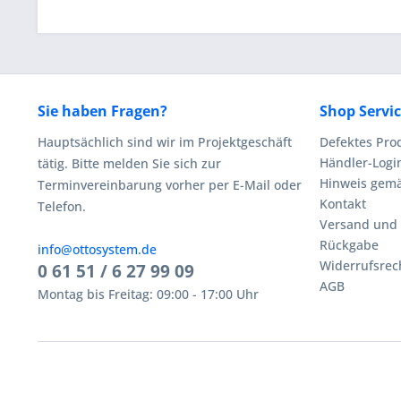
Sie haben Fragen?
Shop Servi
Hauptsächlich sind wir im Projektgeschäft
Defektes Pro
Händler-Logi
tätig. Bitte melden Sie sich zur
Hinweis gemä
Terminvereinbarung vorher per E-Mail oder
Kontakt
Telefon.
Versand und
Rückgabe
info@ottosystem.de
Widerrufsrec
0 61 51 / 6 27 99 09
AGB
Montag bis Freitag: 09:00 - 17:00 Uhr