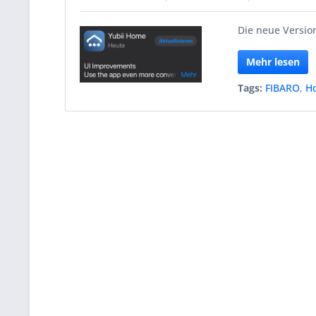
Die neue Version
Mehr lesen
Tags:
FIBARO
,
H