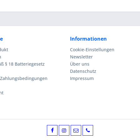
ce
Informationen
dukt
Cookie-Einstellungen
n
Newsletter
ß § 18 Batteriegesetz
Über uns
Datenschutz
 Zahlungsbedingungen
Impressum
ht