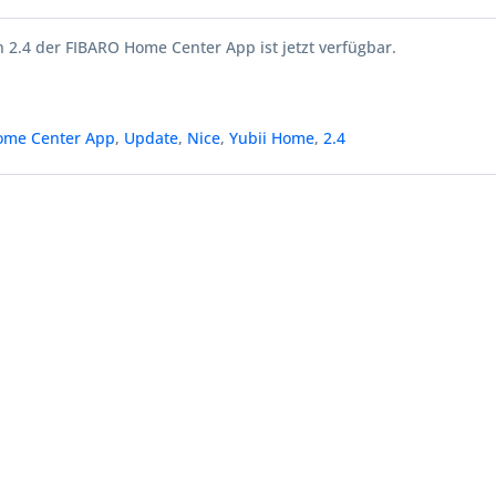
 2.4 der FIBARO Home Center App ist jetzt verfügbar.
ome Center App
,
Update
,
Nice
,
Yubii Home
,
2.4