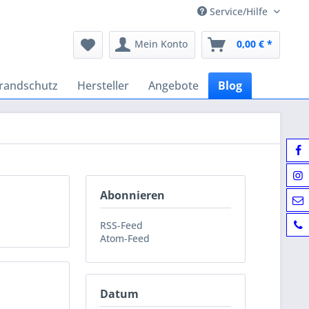
Service/Hilfe
Mein Konto
0,00 € *
randschutz
Hersteller
Angebote
Blog
Abonnieren
RSS-Feed
Atom-Feed
Datum