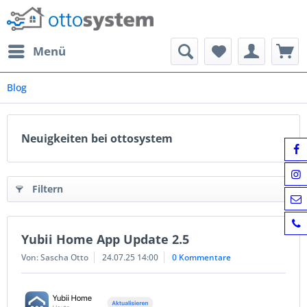
Menü
Blog
Neuigkeiten bei ottosystem
Filtern
Yubii Home App Update 2.5
Von: Sascha Otto
24.07.25 14:00
0 Kommentare