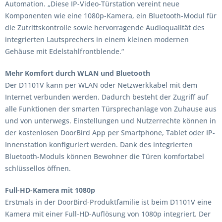
Automation. „Diese IP-Video-Türstation vereint neue
Komponenten wie eine 1080p-Kamera, ein Bluetooth-Modul für
die Zutrittskontrolle sowie hervorragende Audioqualität des
integrierten Lautsprechers in einem kleinen modernen
Gehäuse mit Edelstahlfrontblende.“
Mehr Komfort durch WLAN und Bluetooth
Der D1101V kann per WLAN oder Netzwerkkabel mit dem
Internet verbunden werden. Dadurch besteht der Zugriff auf
alle Funktionen der smarten Türsprechanlage von Zuhause aus
und von unterwegs. Einstellungen und Nutzerrechte können in
der kostenlosen DoorBird App per Smartphone, Tablet oder IP-
Innenstation konfiguriert werden. Dank des integrierten
Bluetooth-Moduls können Bewohner die Türen komfortabel
schlüssellos öffnen.
Full-HD-Kamera mit 1080p
Erstmals in der DoorBird-Produktfamilie ist beim D1101V eine
Kamera mit einer Full-HD-Auflösung von 1080p integriert. Der