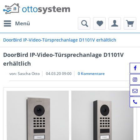
Menü
DoorBird IP-Video-Türsprechanlage D1101V erhältlich
DoorBird IP-Video-Türsprechanlage D1101V
erhältlich
von:
Sascha Otto
04.03.20 09:00
0 Kommentare