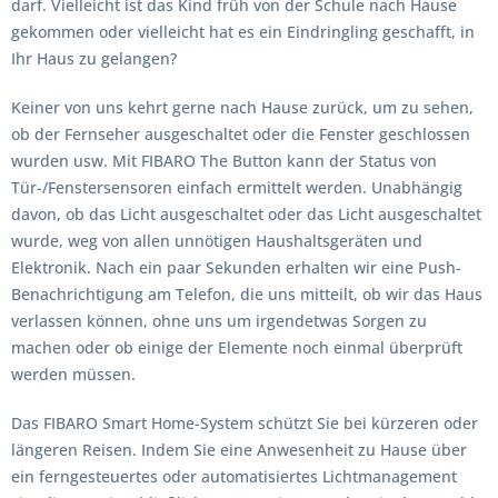
darf. Vielleicht ist das Kind früh von der Schule nach Hause
gekommen oder vielleicht hat es ein Eindringling geschafft, in
Ihr Haus zu gelangen?
Keiner von uns kehrt gerne nach Hause zurück, um zu sehen,
ob der Fernseher ausgeschaltet oder die Fenster geschlossen
wurden usw. Mit FIBARO The Button kann der Status von
Tür-/Fenstersensoren einfach ermittelt werden. Unabhängig
davon, ob das Licht ausgeschaltet oder das Licht ausgeschaltet
wurde, weg von allen unnötigen Haushaltsgeräten und
Elektronik. Nach ein paar Sekunden erhalten wir eine Push-
Benachrichtigung am Telefon, die uns mitteilt, ob wir das Haus
verlassen können, ohne uns um irgendetwas Sorgen zu
machen oder ob einige der Elemente noch einmal überprüft
werden müssen.
Das FIBARO Smart Home-System schützt Sie bei kürzeren oder
längeren Reisen. Indem Sie eine Anwesenheit zu Hause über
ein ferngesteuertes oder automatisiertes Lichtmanagement