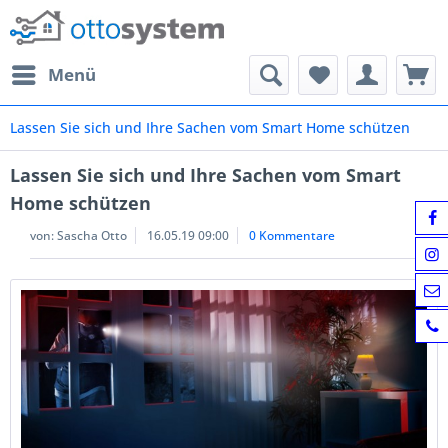
Menü
Lassen Sie sich und Ihre Sachen vom Smart Home schützen
Lassen Sie sich und Ihre Sachen vom Smart
Home schützen
von:
Sascha Otto
16.05.19 09:00
0 Kommentare