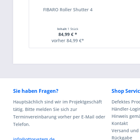
FIBARO Roller Shutter 4
Inhalt
1 Stück
84,99 € *
vorher 84,99 €*
Sie haben Fragen?
Shop Servi
Hauptsächlich sind wir im Projektgeschäft
Defektes Pro
Händler-Logi
tätig. Bitte melden Sie sich zur
Hinweis gemä
Terminvereinbarung vorher per E-Mail oder
Kontakt
Telefon.
Versand und
Rückgabe
info@ottosystem.de