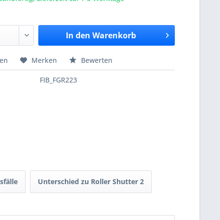
In den
Warenkorb
hen
Merken
Bewerten
FIB_FGR223
fälle
Unterschied zu Roller Shutter 2