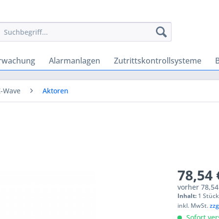
rwachung
Alarmanlagen
Zutrittskontrollsysteme
Z-Wave
Aktoren
78,54 
vorher
78,54
Inhalt:
1 Stüc
inkl. MwSt.
zzg
Sofort ver