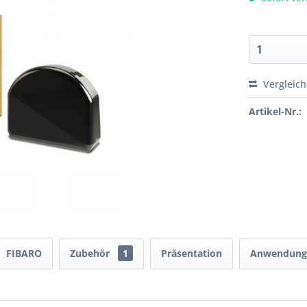
Vergleic
Artikel-Nr.:
FIBARO
Zubehör
1
Präsentation
Anwendungs