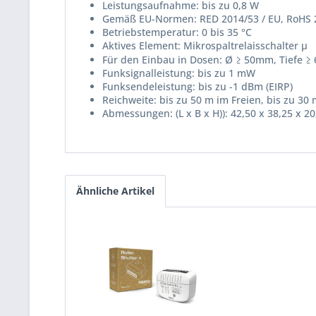
Leistungsaufnahme: bis zu 0,8 W
Gemäß EU-Normen: RED 2014/53 / EU, RoHS 2
Betriebstemperatur: 0 bis 35 °C
Aktives Element: Mikrospaltrelaisschalter μ
Für den Einbau in Dosen: Ø ≥ 50mm, Tiefe 
Funksignalleistung: bis zu 1 mW
Funksendeleistung: bis zu -1 dBm (EIRP)
Reichweite: bis zu 50 m im Freien, bis zu 3
Abmessungen: (L x B x H)): 42,50 x 38,25 x 
Ähnliche Artikel