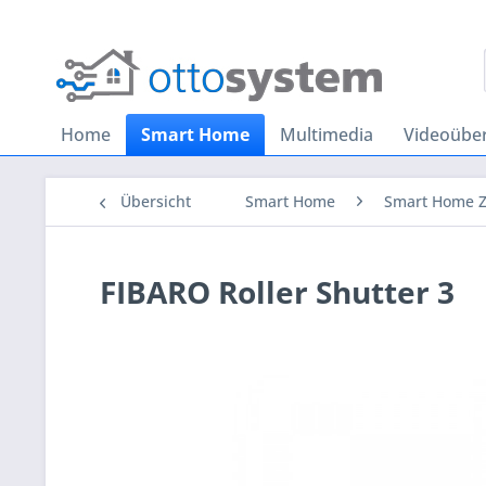
Home
Smart Home
Multimedia
Videoübe
Übersicht
Smart Home
Smart Home 
FIBARO Roller Shutter 3