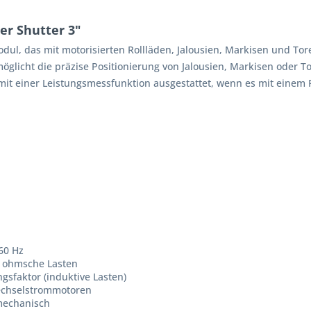
er Shutter 3"
dul, das mit motorisierten Rollläden, Jalousien, Markisen und Tore
licht die präzise Positionierung von Jalousien, Markisen oder Tor
 mit einer Leistungsmessfunktion ausgestattet, wenn es mit eine
60 Hz
d ohmsche Lasten
gsfaktor (induktive Lasten)
echselstrommotoren
 mechanisch