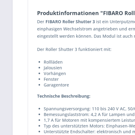
Produktinformationen "FIBARO Roll
Der
FIBARO Roller Shutter 3
ist ein Unterputzmo
einphasigen Wechselstrom angetrieben und ermög
eingestellt werden können. Das Modul ist auch
Der Roller Shutter 3 funktioniert mit:
Rollläden
Jalousien
Vorhängen
Fenster
Garagentore
Technische Beschreibung:
Spannungsversorgung: 110 bis 240 V AC, 50/
Bemessungslaststrom: 4,2 A für Lampen un
1,7 A für Motoren mit kompensiertem Leistun
Typ des unterstützten Motors: Einphasen-W
Unterstützte Endschalter: elektronisch und