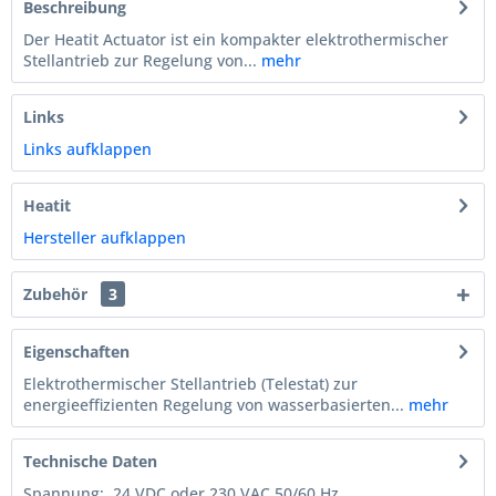
Beschreibung
Der Heatit Actuator ist ein kompakter elektrothermischer
Stellantrieb zur Regelung von...
mehr
Links
Links aufklappen
Heatit
Hersteller aufklappen
Zubehör
3
Eigenschaften
Elektrothermischer Stellantrieb (Telestat) zur
energieeffizienten Regelung von wasserbasierten...
mehr
Technische Daten
Spannung: 24 VDC oder 230 VAC 50/60 Hz