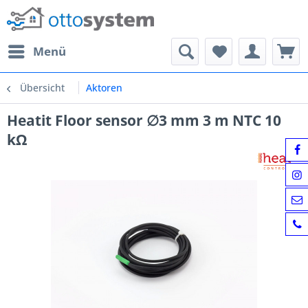
Menü
Übersicht
Aktoren
Heatit Floor sensor ∅3 mm 3 m NTC 10
kΩ