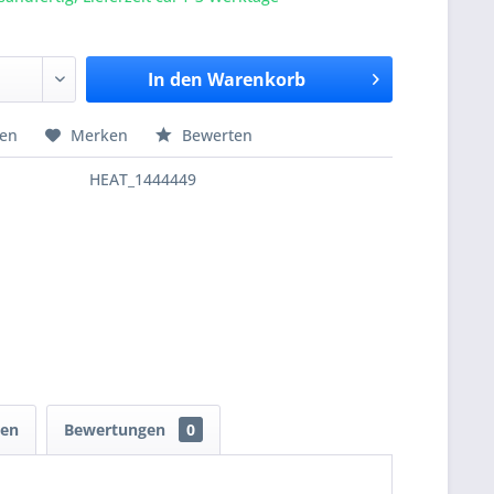
In den
Warenkorb
hen
Merken
Bewerten
HEAT_1444449
ten
Bewertungen
0