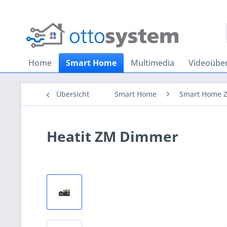
Home
Smart Home
Multimedia
Videoübe
Übersicht
Smart Home
Smart Home 
Heatit ZM Dimmer