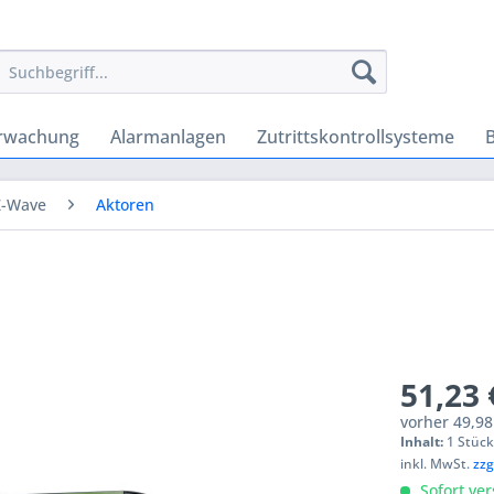
rwachung
Alarmanlagen
Zutrittskontrollsysteme
Z-Wave
Aktoren
51,23 
vorher
49,98
Inhalt:
1 Stüc
inkl. MwSt.
zzg
Sofort ver