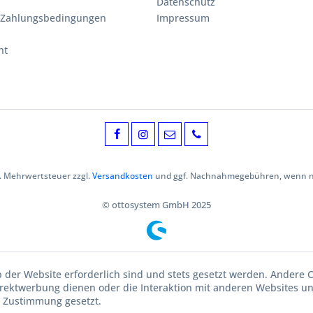
Datenschutz
 Zahlungsbedingungen
Impressum
ht
zl. Mehrwertsteuer zzgl.
Versandkosten
und ggf. Nachnahmegebühren, wenn ni
© ottosystem GmbH 2025
b der Website erforderlich sind und stets gesetzt werden. Andere C
irektwerbung dienen oder die Interaktion mit anderen Websites u
r Zustimmung gesetzt.