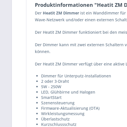
Produktinformationen "Heatit ZM
Der
Heatit ZM Dimmer
ist ein Wanddimmer für d
Wave-Netzwerk und/oder einen externen Schalte
Der Heatit ZM Dimmer funktioniert bei den meis
Der Dimmer kann mit zwei externen Schaltern 
können.
Der Heatit ZM Dimmer verfügt über eine aktive 
Dimmer für Unterputz-Installationen
2 oder 3-Draht
5W - 250W
LED, Glühbirne und Halogen
SmartStart
Szenensteuerung
Firmware-Aktualisierung (OTA)
Wirkleistungsmessung
Überlastschutz
Kurzschlussschutz