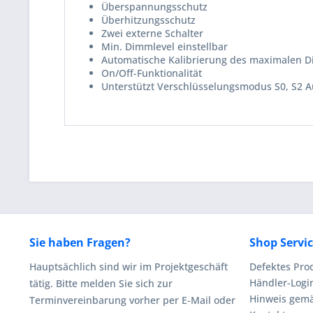
Überspannungsschutz
Überhitzungsschutz
Zwei externe Schalter
Min. Dimmlevel einstellbar
Automatische Kalibrierung des maximalen D
On/Off-Funktionalität
Unterstützt Verschlüsselungsmodus S0, S2 Au
Sie haben Fragen?
Shop Servi
Hauptsächlich sind wir im Projektgeschäft
Defektes Pro
Händler-Logi
tätig. Bitte melden Sie sich zur
Hinweis gemä
Terminvereinbarung vorher per E-Mail oder