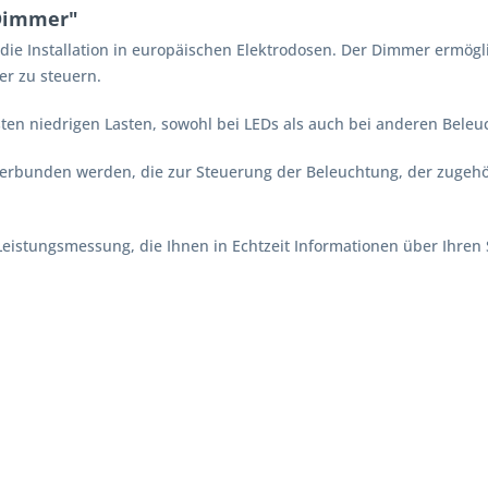
 Dimmer"
ie Installation in europäischen Elektrodosen. Der Dimmer ermögli
r zu steuern.
ten niedrigen Lasten, sowohl bei LEDs als auch bei anderen Bele
verbunden werden, die zur Steuerung der Beleuchtung, der zuge
Leistungsmessung, die Ihnen in Echtzeit Informationen über Ihren 