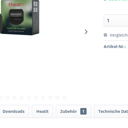
Vergleic
Artikel-Nr.:
Downloads
Heatit
Zubehör
1
Technische Da