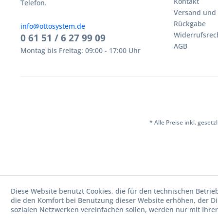
Kontakt
Telefon.
Versand und
Rückgabe
info@ottosystem.de
Widerrufsrec
0 61 51 / 6 27 99 09
AGB
Montag bis Freitag: 09:00 - 17:00 Uhr
* Alle Preise inkl. geset
Diese Website benutzt Cookies, die für den technischen Betrie
die den Komfort bei Benutzung dieser Website erhöhen, der D
sozialen Netzwerken vereinfachen sollen, werden nur mit Ihre