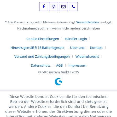
* Alle Preise inkl. gesetzl. Mehrwertsteuer zzgl.
Versandkosten
und ggf.
Nachnahmegebühren, wenn nicht anders beschrieben
Cookie-Einstellungen
Händler-Login
Hinweis gemäß § 18 Batteriegesetz
Über uns
Kontakt
Versand und Zahlungsbedingungen
Widerrufsrecht
Datenschutz
AGB
Impressum
© ottosystem GmbH 2025
Diese Website benutzt Cookies, die für den technischen
Betrieb der Website erforderlich sind und stets gesetzt
werden. Andere Cookies, die den Komfort bei Benutzung
dieser Website erhöhen, der Direktwerbung dienen oder die
Interaktion mit anderen Websites und sozialen Netzwerken