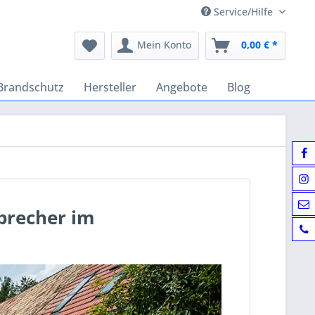
Service/Hilfe
Mein Konto
0,00 € *
Brandschutz
Hersteller
Angebote
Blog
precher im