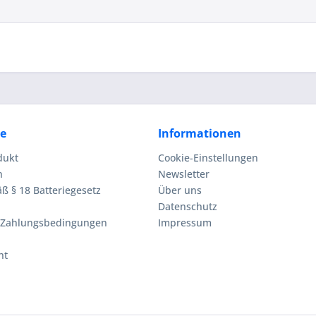
ce
Informationen
dukt
Cookie-Einstellungen
n
Newsletter
ß § 18 Batteriegesetz
Über uns
Datenschutz
 Zahlungsbedingungen
Impressum
ht