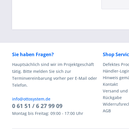
Sie haben Fragen?
Shop Servi
Hauptsächlich sind wir im Projektgeschäft
Defektes Pro
Händler-Logi
tätig. Bitte melden Sie sich zur
Hinweis gemä
Terminvereinbarung vorher per E-Mail oder
Kontakt
Telefon.
Versand und
Rückgabe
info@ottosystem.de
Widerrufsrec
0 61 51 / 6 27 99 09
AGB
Montag bis Freitag: 09:00 - 17:00 Uhr