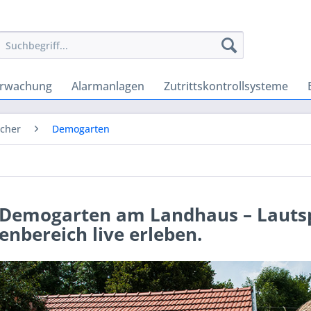
erwachung
Alarmanlagen
Zutrittskontrollsysteme
cher
Demogarten
 Demogarten am Landhaus – Lauts
nbereich live erleben.