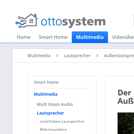
Home
Smart Home
Multimedia
Videoüb
Multimedia
Lautsprecher
Außenlautspre
Smart Home
Der
Multimedia
Auße
Multi Room Audio
Lautsprecher
unsichtbare Lautsprecher
Wohnraumkino