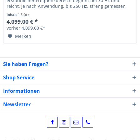
erstaunlicher Frequenzbereich beginnt bei 30 Hz und
reicht, je nach Anwendung, bis 250 Hz, streng gemessen
mit maximal +/- 3dB...
Inhalt
1 Stück
4.099,00 € *
vorher 4.099,00 €*
Merken
Sie haben Fragen?
Shop Service
Informationen
Newsletter