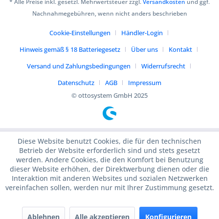
* Alle Preise inkl. gesetzl. Mehrwertsteuer zzgl.
Versandkosten
und ggf.
Nachnahmegebühren, wenn nicht anders beschrieben
Cookie-Einstellungen
Händler-Login
Hinweis gemäß § 18 Batteriegesetz
Über uns
Kontakt
Versand und Zahlungsbedingungen
Widerrufsrecht
Datenschutz
AGB
Impressum
© ottosystem GmbH 2025
Diese Website benutzt Cookies, die für den technischen
Betrieb der Website erforderlich sind und stets gesetzt
werden. Andere Cookies, die den Komfort bei Benutzung
dieser Website erhöhen, der Direktwerbung dienen oder die
Interaktion mit anderen Websites und sozialen Netzwerken
vereinfachen sollen, werden nur mit Ihrer Zustimmung gesetzt.
Ablehnen
Alle akzeptieren
Konfigurieren