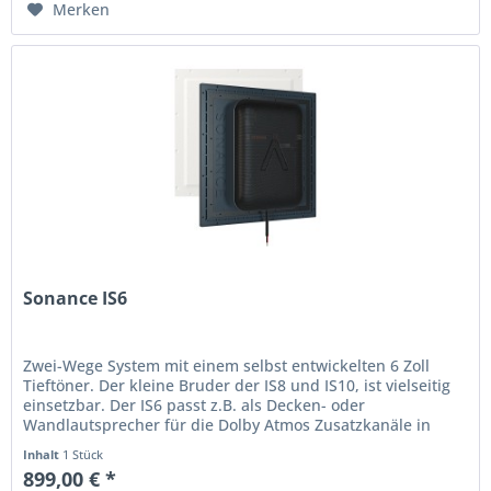
Merken
Sonance IS6
Zwei-Wege System mit einem selbst entwickelten 6 Zoll
Tieftöner. Der kleine Bruder der IS8 und IS10, ist vielseitig
einsetzbar. Der IS6 passt z.B. als Decken- oder
Wandlautsprecher für die Dolby Atmos Zusatzkanäle in
unsichtbare...
Inhalt
1 Stück
899,00 € *