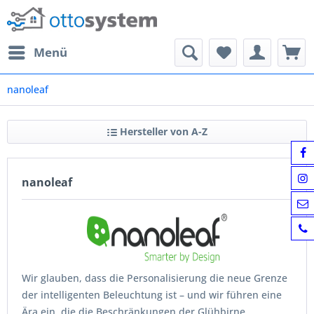
Menü
nanoleaf
Hersteller von A-Z
nanoleaf
Wir glauben, dass die Personalisierung die neue Grenze
der intelligenten Beleuchtung ist – und wir führen eine
Ära ein, die die Beschränkungen der Glühbirne