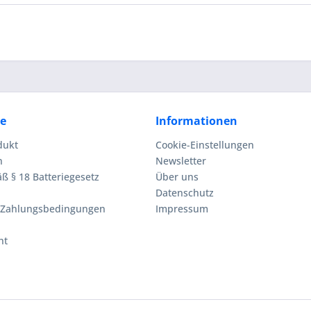
ce
Informationen
dukt
Cookie-Einstellungen
n
Newsletter
ß § 18 Batteriegesetz
Über uns
Datenschutz
 Zahlungsbedingungen
Impressum
ht