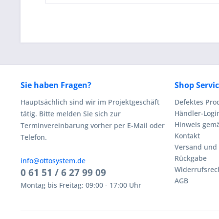
Sie haben Fragen?
Shop Servi
Hauptsächlich sind wir im Projektgeschäft
Defektes Pro
Händler-Logi
tätig. Bitte melden Sie sich zur
Hinweis gemä
Terminvereinbarung vorher per E-Mail oder
Kontakt
Telefon.
Versand und
Rückgabe
info@ottosystem.de
Widerrufsrec
0 61 51 / 6 27 99 09
AGB
Montag bis Freitag: 09:00 - 17:00 Uhr