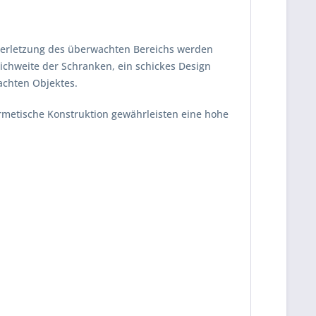
erletzung des überwachten Bereichs werden
chweite der Schranken, ein schickes Design
achten Objektes.
ermetische Konstruktion gewährleisten eine hohe