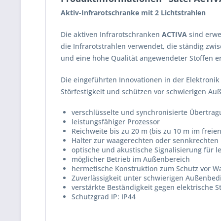
Aktiv-Infrarotschranke mit 2 Lichtstrahlen
Die aktiven Infrarotschranken
ACTIVA
sind erwe
die Infrarotstrahlen verwendet, die ständig z
und eine hohe Qualität angewendeter Stoffen e
Die eingeführten Innovationen in der Elektron
Störfestigkeit und schützen vor schwierigen A
verschlüsselte und synchronisierte Übertra
leistungsfähiger Prozessor
Reichweite bis zu 20 m (bis zu 10 m im freien
Halter zur waagerechten oder sennkrechte
optische und akustische Signalisierung für 
möglicher Betrieb im Außenbereich
hermetische Konstruktion zum Schutz vor W
Zuverlässigkeit unter schwierigen Außenbedi
verstärkte Beständigkeit gegen elektrische 
Schutzgrad IP: IP44