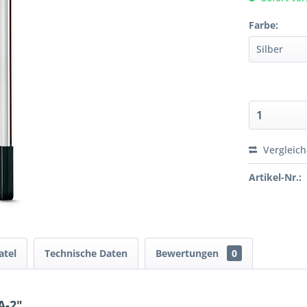
Farbe:
Vergleic
Artikel-Nr.:
atel
Technische Daten
Bewertungen
0
A-2"