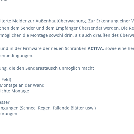
iterte Melder zur Außenhautüberwachung. Zur Erkennung einer V
wischen dem Sender und dem Empfänger übersendet werden. Die Rei
rmöglichen die Montage sowohl drin, als auch draußen des überw
ik und in der Firmware der neuen Schranken
ACTIVA
, sowie eine h
ußenbedingungen.
gung, die den Senderastausch unmöglich macht
 Feld)
n Montage an der Wand
leichte Montage
asser
ngungen (Schnee, Regen, fallende Blätter usw.)
Störungen