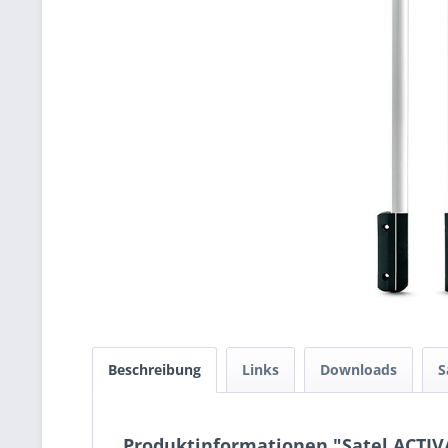
Beschreibung
Links
Downloads
S
Produktinformationen "Satel ACTIV