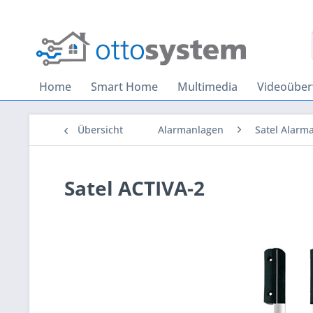
Home
Smart Home
Multimedia
Videoübe
Übersicht
Alarmanlagen
Satel Alarm
Satel ACTIVA-2