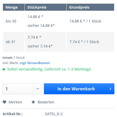
Menge
Stückpreis
Grundpreis
14,88 € *
bis
30
14,88 € * / 1 Stück
vorher
14,88 €*
7,74 € *
ab
31
7,74 € * / 1 Stück
vorher
7,74 €*
Inhalt:
1 Stück
inkl. MwSt.
zzgl. Versandkosten
Sofort versandfertig, Lieferzeit ca. 1-3 Werktage
In den
Warenkorb
Merken
Bewerten
Artikel-Nr.:
SATEL_K-2