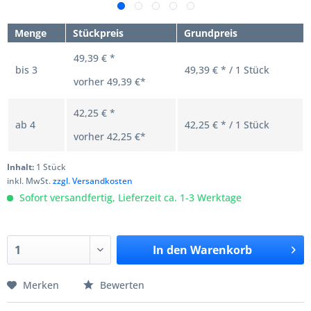
Menge
Stückpreis
Grundpreis
49,39 € *
bis
3
49,39 € * / 1 Stück
vorher
49,39 €*
42,25 € *
ab
4
42,25 € * / 1 Stück
vorher
42,25 €*
Inhalt:
1 Stück
inkl. MwSt.
zzgl. Versandkosten
Sofort versandfertig, Lieferzeit ca. 1-3 Werktage
In den
Warenkorb
Merken
Bewerten