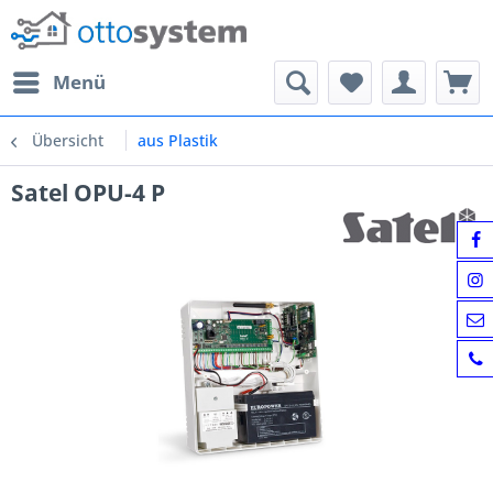
Menü
Übersicht
aus Plastik
Satel OPU-4 P