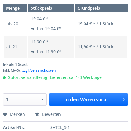
Menge
Stückpreis
Grundpreis
19,04 € *
bis
20
19,04 € * / 1 Stück
vorher
19,04 €*
11,90 € *
ab
21
11,90 € * / 1 Stück
vorher
11,90 €*
Inhalt:
1 Stück
inkl. MwSt.
zzgl. Versandkosten
Sofort versandfertig, Lieferzeit ca. 1-3 Werktage
In den
Warenkorb
Merken
Bewerten
Artikel-Nr.:
SATEL_S-1