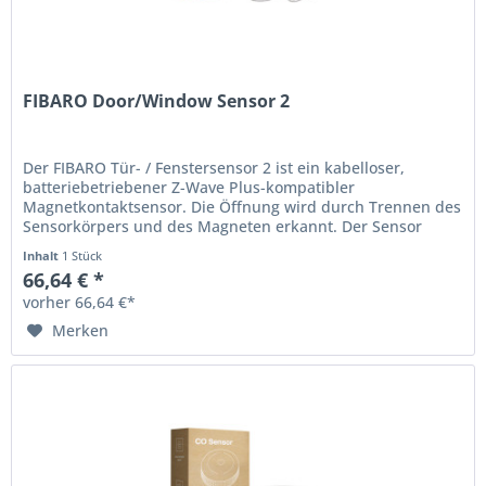
FIBARO Door/Window Sensor 2
Der FIBARO Tür- / Fenstersensor 2 ist ein kabelloser,
batteriebetriebener Z-Wave Plus-kompatibler
Magnetkontaktsensor. Die Öffnung wird durch Trennen des
Sensorkörpers und des Magneten erkannt. Der Sensor
kann zum Auslösen von Szenen und...
Inhalt
1 Stück
66,64 € *
vorher 66,64 €*
Merken