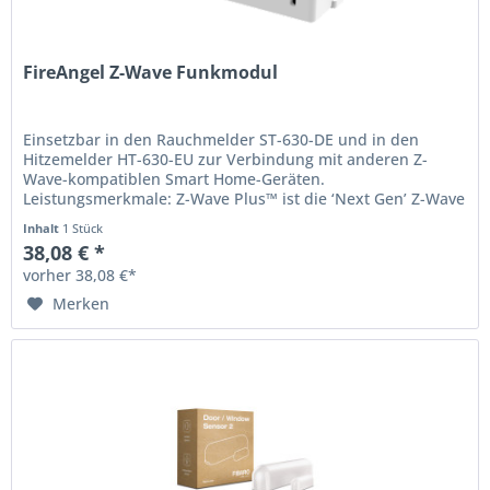
FireAngel Z-Wave Funkmodul
Einsetzbar in den Rauchmelder ST-630-DE und in den
Hitzemelder HT-630-EU zur Verbindung mit anderen Z-
Wave-kompatiblen Smart Home-Geräten.
Leistungsmerkmale: Z-Wave Plus™ ist die ‘Next Gen’ Z-Wave
Hardware-Plattform. Austauschbare (CR2)...
Inhalt
1 Stück
38,08 € *
vorher 38,08 €*
Merken