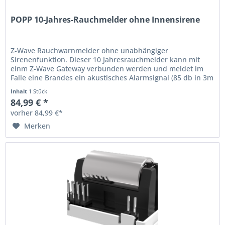
POPP 10-Jahres-Rauchmelder ohne Innensirene
Z-Wave Rauchwarnmelder ohne unabhängiger
Sirenenfunktion. Dieser 10 Jahresrauchmelder kann mit
einm Z-Wave Gateway verbunden werden und meldet im
Falle eine Brandes ein akustisches Alarmsignal (85 db in 3m
Entfernung) und ein Z-Wave...
Inhalt
1 Stück
84,99 € *
vorher 84,99 €*
Merken