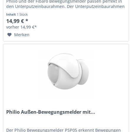
Philio und der Fibaro Bewegungsmelder passen perfekt in
den Unterputzeinbaurahmen. Der Unterputzeinbaurahmen
hält den Fibaro und...
Inhalt
1 Stück
14,99 € *
vorher 14,99 €*
Merken
Philio Außen-Bewegungsmelder mit...
Der Philio Bewegungsmelder PSP05 erkennt Bewegungen