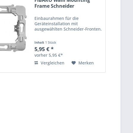
FIBARO Walli Mounting
Frame Schneider
Einbaurahmen für die
Geräteinstallation mit
ausgewählten Schneider-Fronten.
Inhalt
1 Stück
5,95 € *
vorher 5,95 €*
Vergleichen
Merken