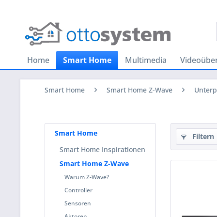
Home
Smart Home
Multimedia
Videoübe
Smart Home
Smart Home Z-Wave
Unterp
Smart Home
Filtern
Smart Home Inspirationen
Smart Home Z-Wave
Warum Z-Wave?
Controller
Sensoren
Aktoren