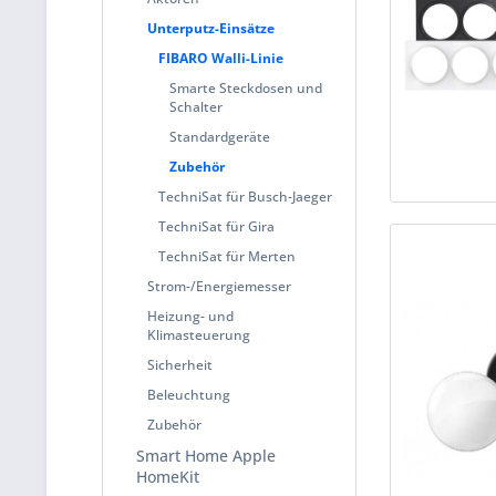
Unterputz-Einsätze
FIBARO Walli-Linie
Smarte Steckdosen und
Schalter
Standardgeräte
Zubehör
TechniSat für Busch-Jaeger
TechniSat für Gira
TechniSat für Merten
Strom-/Energiemesser
Heizung- und
Klimasteuerung
Sicherheit
Beleuchtung
Zubehör
Smart Home Apple
HomeKit