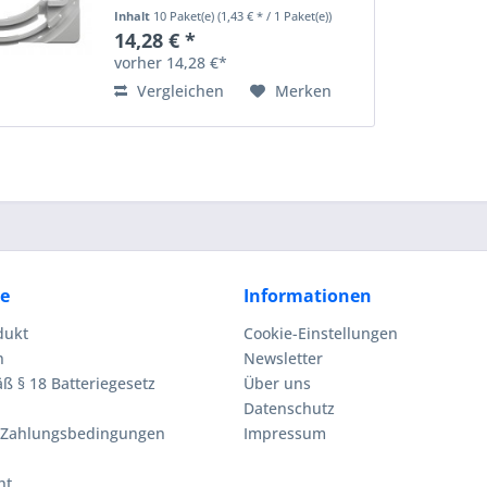
Inhalt
10 Paket(e)
(1,43 € * / 1 Paket(e))
14,28 € *
vorher 14,28 €*
Vergleichen
Merken
ce
Informationen
dukt
Cookie-Einstellungen
n
Newsletter
ß § 18 Batteriegesetz
Über uns
Datenschutz
 Zahlungsbedingungen
Impressum
ht