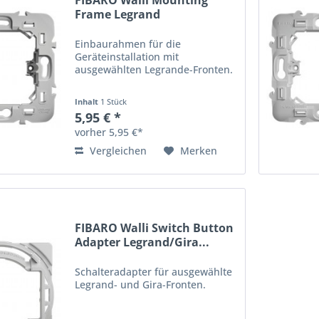
FIBARO Walli Mounting
Frame Legrand
Einbaurahmen für die
Geräteinstallation mit
ausgewählten Legrande-Fronten.
Inhalt
1 Stück
5,95 € *
vorher 5,95 €*
Vergleichen
Merken
FIBARO Walli Switch Button
Adapter Legrand/Gira...
Schalteradapter für ausgewählte
Legrand- und Gira-Fronten.