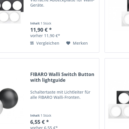
Geräte.
Inhalt
1 Stück
11,90 € *
vorher 11,90 €*
Vergleichen
Merken
FIBARO Walli Switch Button
with lightguide
Schaltertaste mit Lichtleiter für
alle FIBARO Walli-Fronten.
Inhalt
1 Stück
6,55 € *
vorher 6,55 €*