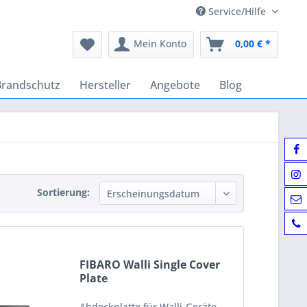
Service/Hilfe
Mein Konto
0,00 € *
Brandschutz
Hersteller
Angebote
Blog
Sortierung:
FIBARO Walli Single Cover
Plate
Abdeckplatte für Walli-Geräte.