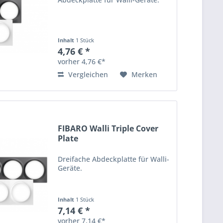
Inhalt
1 Stück
4,76 € *
vorher 4,76 €*
Vergleichen
Merken
FIBARO Walli Triple Cover
Plate
Dreifache Abdeckplatte für Walli-
Geräte.
Inhalt
1 Stück
7,14 € *
vorher 7,14 €*