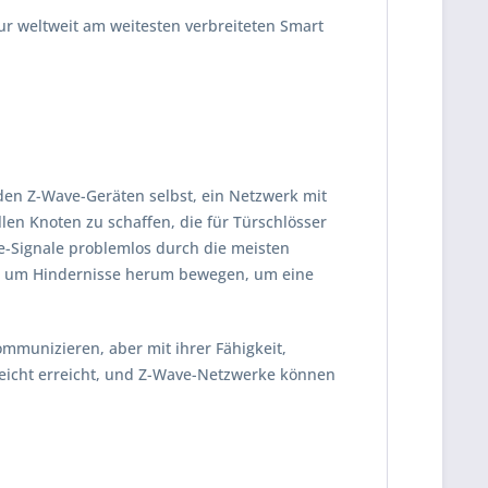
r weltweit am weitesten verbreiteten Smart
den Z-Wave-Geräten selbst, ein Netzwerk mit
en Knoten zu schaffen, die für Türschlösser
e-Signale problemlos durch die meisten
nt um Hindernisse herum bewegen, um eine
mmunizieren, aber mit ihrer Fähigkeit,
 leicht erreicht, und Z-Wave-Netzwerke können