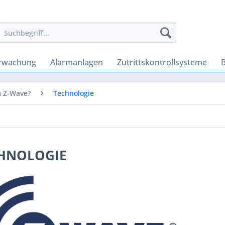
rwachung
Alarmanlagen
Zutrittskontrollsysteme
 Z-Wave?
Technologie
HNOLOGIE