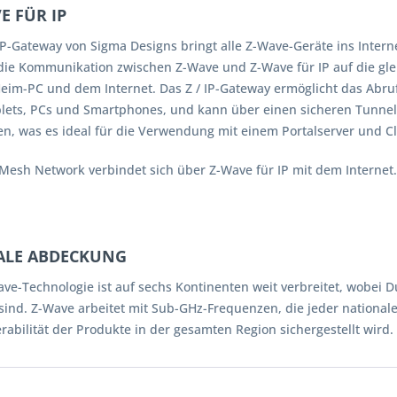
E FÜR IP
 IP-Gateway von Sigma Designs bringt alle Z-Wave-Geräte ins Inter
 die Kommunikation zwischen Z-Wave und Z-Wave für IP auf die gl
eim-PC und dem Internet. Das Z / IP-Gateway ermöglicht das Abru
ablets, PCs und Smartphones, und kann über einen sicheren Tunne
len, was es ideal für die Verwendung mit einem Portalserver und
Mesh Network verbindet sich über Z-Wave für IP mit dem Internet.
ALE ABDECKUNG
ave-Technologie ist auf sechs Kontinenten weit verbreitet, wobei 
 sind. Z-Wave arbeitet mit Sub-GHz-Frequenzen, die jeder nationa
rabilität der Produkte in der gesamten Region sichergestellt wird.