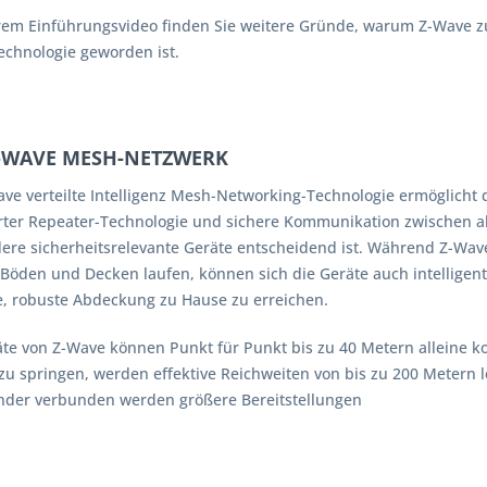
rem Einführungsvideo finden Sie weitere Gründe, warum Z-Wave zu
chnologie geworden ist.
Z-WAVE MESH-NETZWERK
ave verteilte Intelligenz Mesh-Networking-Technologie ermöglicht 
erter Repeater-Technologie und sichere Kommunikation zwischen all
ere sicherheitsrelevante Geräte entscheidend ist. Während Z-Wav
Böden und Decken laufen, können sich die Geräte auch intellige
e, robuste Abdeckung zu Hause zu erreichen.
äte von Z-Wave können Punkt für Punkt bis zu 40 Metern alleine ko
 zu springen, werden effektive Reichweiten von bis zu 200 Metern
nder verbunden werden größere Bereitstellungen