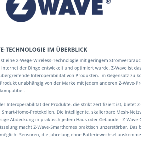
E-TECHNOLOGIE IM ÜBERBLICK
ist eine 2-Wege-Wireless-Technologie mit geringem Stromverbrau
 Internet der Dinge entwickelt und optimiert wurde. Z-Wave ist da
bergreifende Interoperabilität von Produkten. Im Gegensatz zu ko
Produkt unabhängig von der Marke mit jedem anderen Z-Wave-Pro
kompatibel.
r Interoperabilität der Produkte, die strikt zertifiziert ist, biete
 Smart-Home-Protokollen. Die intelligente, skalierbare Mesh-Netz
ssige Abdeckung in praktisch jedem Haus oder Gebäude - Z-Wave-G
üsselung macht Z-Wave-Smarthomes praktisch unzerstörbar. Das
möglicht Sensoren, die jahrelang ohne Batteriewechsel auskomme