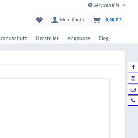
Service/Hilfe
Mein Konto
0,00 € *
Brandschutz
Hersteller
Angebote
Blog