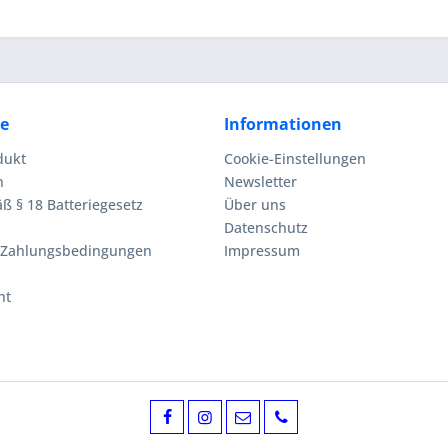
ce
Informationen
dukt
Cookie-Einstellungen
n
Newsletter
ß § 18 Batteriegesetz
Über uns
Datenschutz
 Zahlungsbedingungen
Impressum
ht