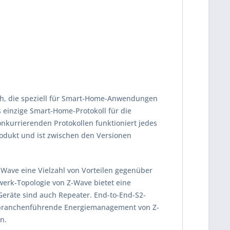
ch, die speziell für Smart-Home-Anwendungen
s einzige Smart-Home-Protokoll für die
nkurrierenden Protokollen funktioniert jedes
dukt und ist zwischen den Versionen
t Z-Wave eine Vielzahl von Vorteilen gegenüber
werk-Topologie von Z-Wave bietet eine
eräte sind auch Repeater. End-to-End-S2-
 branchenführende Energiemanagement von Z-
n.