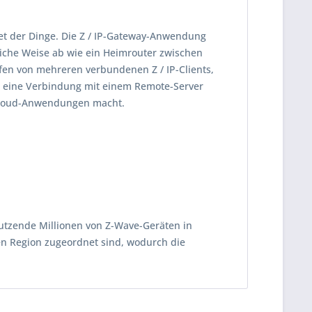
net der Dinge. Die Z / IP-Gateway-Anwendung
eiche Weise ab wie ein Heimrouter zwischen
fen von mehreren verbundenen Z / IP-Clients,
l eine Verbindung mit einem Remote-Server
 Cloud-Anwendungen macht.
Dutzende Millionen von Z-Wave-Geräten in
len Region zugeordnet sind, wodurch die