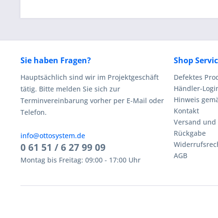
Sie haben Fragen?
Shop Servi
Hauptsächlich sind wir im Projektgeschäft
Defektes Pro
Händler-Logi
tätig. Bitte melden Sie sich zur
Hinweis gemä
Terminvereinbarung vorher per E-Mail oder
Kontakt
Telefon.
Versand und
Rückgabe
info@ottosystem.de
Widerrufsrec
0 61 51 / 6 27 99 09
AGB
Montag bis Freitag: 09:00 - 17:00 Uhr