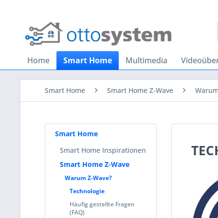
Home
Smart Home
Multimedia
Videoübe
Smart Home
Smart Home Z-Wave
Warum
Smart Home
TEC
Smart Home Inspirationen
Smart Home Z-Wave
Warum Z-Wave?
Technologie
Häufig gestellte Fragen
(FAQ)