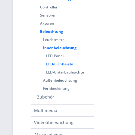
Controller
Sensoren
Aktoren
Beleuchtung
Leuchtmittel
Innenbeleuchtung
LED-Panel
LED-Lichtleiste
LED-Unterbauleuchte
Außenbeleuchtung
Fernbedienung
Zubehör
Multimedia
Videoüberwachung
Alarmanlagen