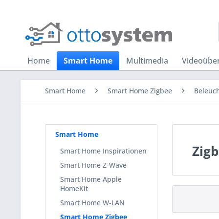
Home
Smart Home
Multimedia
Videoübe
Smart Home
Smart Home Zigbee
Beleuc
Smart Home
Zigb
Smart Home Inspirationen
Smart Home Z-Wave
Smart Home Apple
HomeKit
Smart Home W-LAN
Smart Home Zigbee