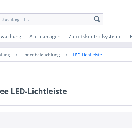
rwachung
Alarmanlagen
Zutrittskontrollsysteme
htung
Innenbeleuchtung
LED-Lichtleiste
ee LED-Lichtleiste