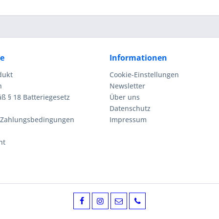
ce
Informationen
dukt
Cookie-Einstellungen
n
Newsletter
ß § 18 Batteriegesetz
Über uns
Datenschutz
 Zahlungsbedingungen
Impressum
ht