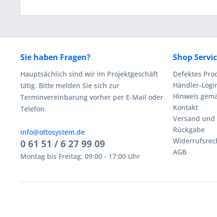
Sie haben Fragen?
Shop Servi
Hauptsächlich sind wir im Projektgeschäft
Defektes Pro
Händler-Logi
tätig. Bitte melden Sie sich zur
Hinweis gemä
Terminvereinbarung vorher per E-Mail oder
Kontakt
Telefon.
Versand und
Rückgabe
info@ottosystem.de
Widerrufsrec
0 61 51 / 6 27 99 09
AGB
Montag bis Freitag: 09:00 - 17:00 Uhr