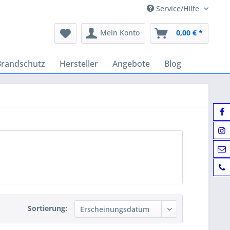
Service/Hilfe
Mein Konto
0,00 € *
Brandschutz
Hersteller
Angebote
Blog
Sortierung: