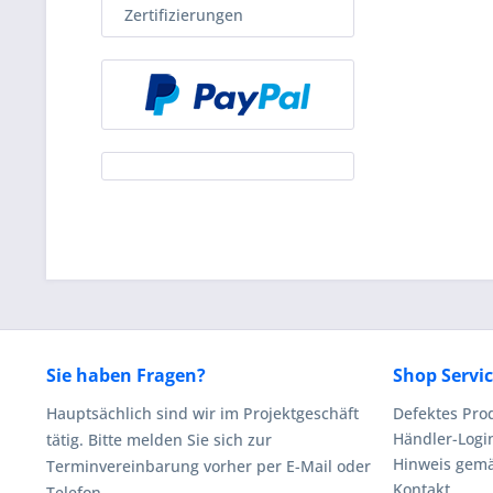
Zertifizierungen
Sie haben Fragen?
Shop Servi
Hauptsächlich sind wir im Projektgeschäft
Defektes Pro
Händler-Logi
tätig. Bitte melden Sie sich zur
Hinweis gemä
Terminvereinbarung vorher per E-Mail oder
Kontakt
Telefon.