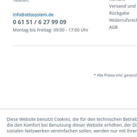
Versand und
Rückgabe
info@ottosystem.de
Widerrufsrec
0 61 51 / 6 27 99 09
AGB
Montag bis Freitag: 09:00 - 17:00 Uhr
* Alle Preise inkl. geset
Diese Website benutzt Cookies, die für den technischen Betrie
die den Komfort bei Benutzung dieser Website erhöhen, der D
sozialen Netzwerken vereinfachen sollen, werden nur mit Ihre