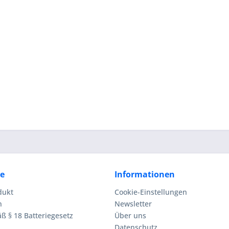
ce
Informationen
dukt
Cookie-Einstellungen
n
Newsletter
ß § 18 Batteriegesetz
Über uns
Datenschutz