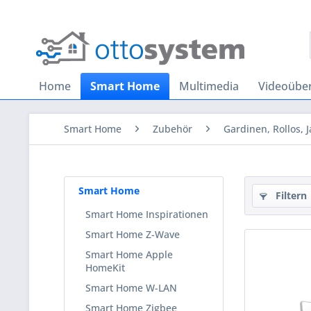
Home
Smart Home
Multimedia
Videoübe
Smart Home
Zubehör
Gardinen, Rollos, 
Smart Home
Filtern
Smart Home Inspirationen
Smart Home Z-Wave
Smart Home Apple
HomeKit
Smart Home W-LAN
Smart Home Zigbee