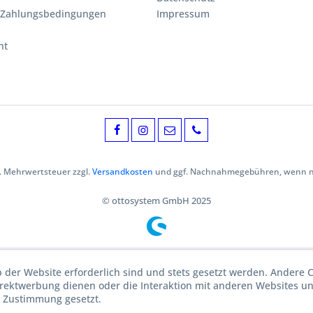
 Zahlungsbedingungen
Impressum
ht
zl. Mehrwertsteuer zzgl.
Versandkosten
und ggf. Nachnahmegebühren, wenn ni
© ottosystem GmbH 2025
b der Website erforderlich sind und stets gesetzt werden. Andere C
irektwerbung dienen oder die Interaktion mit anderen Websites u
r Zustimmung gesetzt.