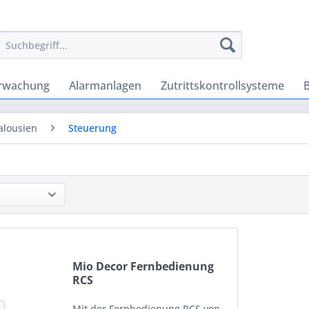
rwachung
Alarmanlagen
Zutrittskontrollsysteme
Jalousien
Steuerung
Mio Decor Fernbedienung
RCS
Mit der Fernbedienung RCS von