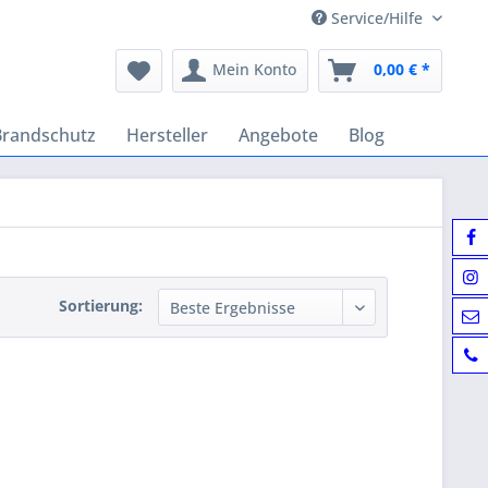
Service/Hilfe
Mein Konto
0,00 € *
Brandschutz
Hersteller
Angebote
Blog
Sortierung: