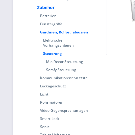
Zubehör
Batterien
Fenstergriffe
Gardinen, Rollos, Jalousien
Elektrische
Vorhangschienen
Steuerung
Mio Decor Steuerung
Somfy Steuerung
Kommunikationsschnittstelle
Leckageschutz
Licht
Rohrmotoren
Video-Gegensprechanlagen
Smart Lock
Senic
Tablet-Halterung