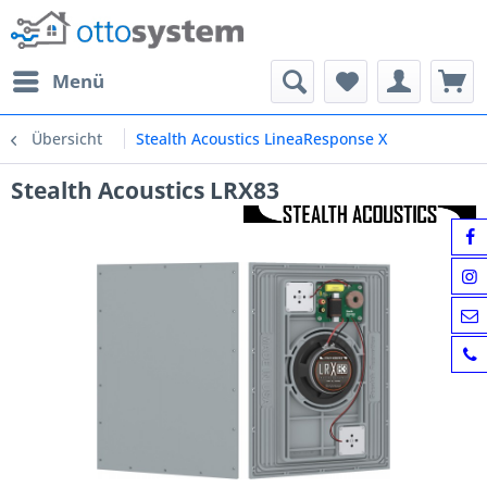
Menü
Übersicht
Stealth Acoustics LineaResponse X
Stealth Acoustics LRX83