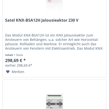
Satel KNX-BSA12H Jalousieaktor 230 V
Das Modul KNX-BSA12H ist ein KNX Jalousieaktor zum
Ansteuern von Behängen, u.a. solcher Art wie Horizontal-
Jalousie, Rollladen und Markise. Er ermöglicht auch das
Ansteuern von Fenstern mit Elektroantrieb. Das Modul KNX-
BSA12H dient zur...
Inhalt
1 Stück
298,69 € *
vorher 298,69 €*
Merken