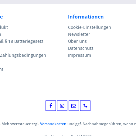
ce
Informationen
dukt
Cookie-Einstellungen
n
Newsletter
ß § 18 Batteriegesetz
Über uns
Datenschutz
 Zahlungsbedingungen
Impressum
ht
zl. Mehrwertsteuer zzgl.
Versandkosten
und ggf. Nachnahmegebühren, wenn ni