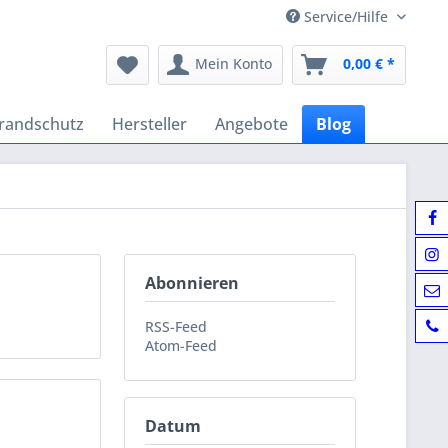
Service/Hilfe
Mein Konto
0,00 € *
randschutz
Hersteller
Angebote
Blog
Abonnieren
RSS-Feed
Atom-Feed
Datum