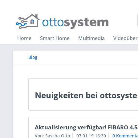
Home
Smart Home
Multimedia
Videoübe
Blog
Neuigkeiten bei ottosyst
Aktualisierung verfügbar! FIBARO 4.5
Von: Sascha Otto
07.01.19 16:30
0 Kommenta