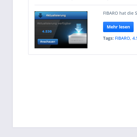
FIBARO hat die S
Mehr lesen
Tags:
FIBARO
,
4.