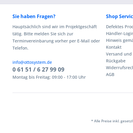
Sie haben Fragen?
Shop Servi
Hauptsächlich sind wir im Projektgeschäft
Defektes Pro
Händler-Logi
tätig. Bitte melden Sie sich zur
Hinweis gemä
Terminvereinbarung vorher per E-Mail oder
Kontakt
Telefon.
Versand und
Rückgabe
info@ottosystem.de
Widerrufsrec
0 61 51 / 6 27 99 09
AGB
Montag bis Freitag: 09:00 - 17:00 Uhr
* Alle Preise inkl. geset