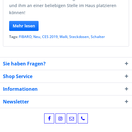
und ihm an einer beliebigen Stelle im Haus platzieren
können!
Mehr lesen
Tags:
FIBARO
,
Neu
,
CES 2019
,
Walli
,
Steckdosen
,
Schalter
Sie haben Fragen?
Shop Service
Informationen
Newsletter