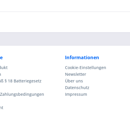
ce
Informationen
dukt
Cookie-Einstellungen
n
Newsletter
ß § 18 Batteriegesetz
Über uns
Datenschutz
 Zahlungsbedingungen
Impressum
ht