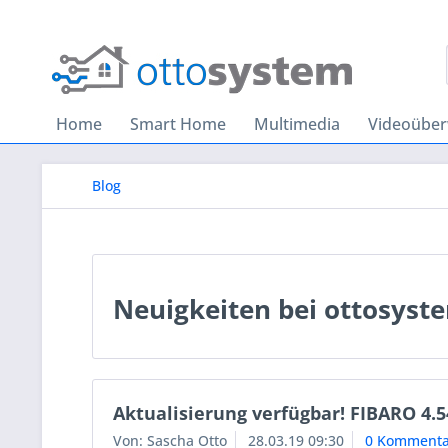
Home
Smart Home
Multimedia
Videoübe
Blog
Neuigkeiten bei ottosyst
Aktualisierung verfügbar! FIBARO 4.5
Von: Sascha Otto
28.03.19 09:30
0 Kommenta