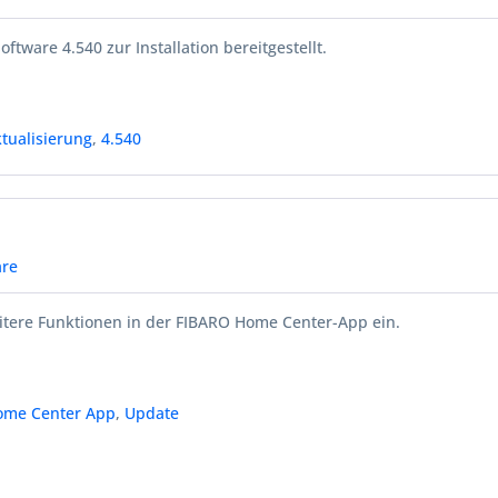
oftware 4.540 zur Installation bereitgestellt.
tualisierung
,
4.540
re
itere Funktionen in der FIBARO Home Center-App ein.
ome Center App
,
Update