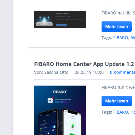
FIBARO hat die S
Mehr lesen
Tags:
FIBARO
,
Ak
FIBARO Home Center App Update 1.2
Von: Sascha Otto
26.03.19 10:00
0 Kommenta
FIBARO führt we
Mehr lesen
Tags:
FIBARO
,
H