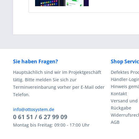
Sie haben Fragen?
Shop Servi
Hauptsächlich sind wir im Projektgeschäft
Defektes Pro
Händler-Logi
tätig. Bitte melden Sie sich zur
Hinweis gemä
Terminvereinbarung vorher per E-Mail oder
Kontakt
Telefon.
Versand und
Rückgabe
info@ottosystem.de
Widerrufsrec
0 61 51 / 6 27 99 09
AGB
Montag bis Freitag: 09:00 - 17:00 Uhr