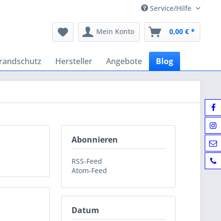
Service/Hilfe
Mein Konto
0,00 € *
randschutz
Hersteller
Angebote
Blog
Abonnieren
RSS-Feed
Atom-Feed
Datum