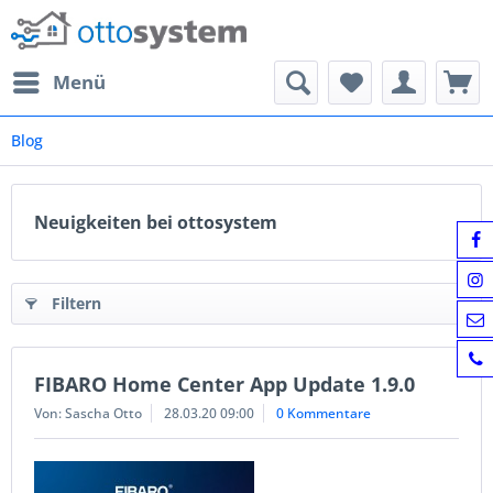
Menü
Blog
Neuigkeiten bei ottosystem
Filtern
FIBARO Home Center App Update 1.9.0
Von: Sascha Otto
28.03.20 09:00
0 Kommentare