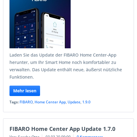
Laden Sie das Update der FIBARO Home Center-App
herunter, um Ihr Smart Home noch komfortabler zu
verwalten. Das Update enthält neue, äußerst nützliche
Funktionen.
Mehr lesen
Tags:
FIBARO
,
Home Center App
,
Update
,
1.9.0
FIBARO Home Center App Update 1.7.0
Von: Sascha Otto
03.03.20 09:00
0 Kommentare