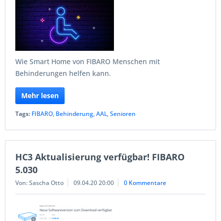
Wie Smart Home von FIBARO Menschen mit
Behinderungen helfen kann.
Mehr lesen
Tags:
FIBARO
,
Behinderung
,
AAL
,
Senioren
HC3 Aktualisierung verfügbar! FIBARO
5.030
Von: Sascha Otto
09.04.20 20:00
0 Kommentare