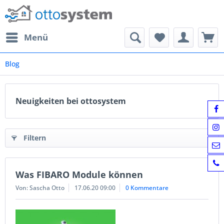
Menü
Blog
Neuigkeiten bei ottosystem
Filtern
Was FIBARO Module können
Von: Sascha Otto
17.06.20 09:00
0 Kommentare