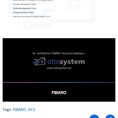
Tags:
FIBARO
,
HC3