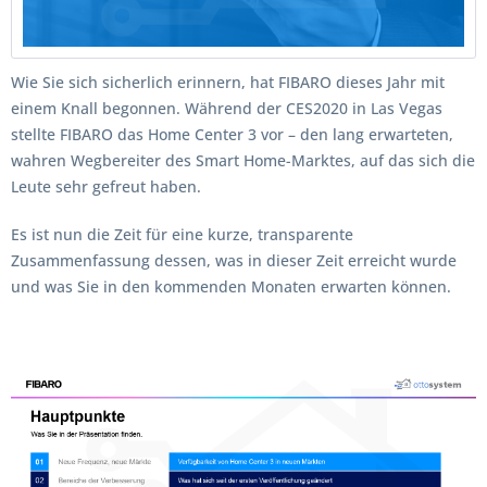
Wie Sie sich sicherlich erinnern, hat FIBARO dieses Jahr mit
einem Knall begonnen. Während der CES2020 in Las Vegas
stellte FIBARO das Home Center 3 vor – den lang erwarteten,
wahren Wegbereiter des Smart Home-Marktes, auf das sich die
Leute sehr gefreut haben.
Es ist nun die Zeit für eine kurze, transparente
Zusammenfassung dessen, was in dieser Zeit erreicht wurde
und was Sie in den kommenden Monaten erwarten können.