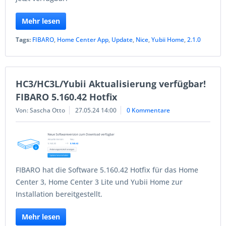
Mehr lesen
Tags:
FIBARO
,
Home Center App
,
Update
,
Nice
,
Yubii Home
,
2.1.0
HC3/HC3L/Yubii Aktualisierung verfügbar!
FIBARO 5.160.42 Hotfix
Von: Sascha Otto
27.05.24 14:00
0 Kommentare
FIBARO hat die Software 5.160.42 Hotfix für das Home
Center 3, Home Center 3 Lite und Yubii Home zur
Installation bereitgestellt.
Mehr lesen