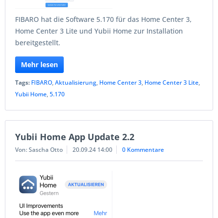
FIBARO hat die Software 5.170 für das Home Center 3,
Home Center 3 Lite und Yubii Home zur Installation
bereitgestellt.
Mehr lesen
Tags:
FIBARO
,
Aktualisierung
,
Home Center 3
,
Home Center 3 Lite
,
Yubii Home
,
5.170
Yubii Home App Update 2.2
Von: Sascha Otto
20.09.24 14:00
0 Kommentare