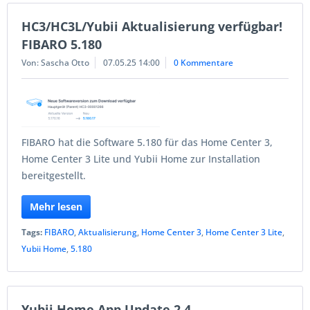
HC3/HC3L/Yubii Aktualisierung verfügbar!
FIBARO 5.180
Von: Sascha Otto
07.05.25 14:00
0 Kommentare
FIBARO hat die Software 5.180 für das Home Center 3,
Home Center 3 Lite und Yubii Home zur Installation
bereitgestellt.
Mehr lesen
Tags:
FIBARO
,
Aktualisierung
,
Home Center 3
,
Home Center 3 Lite
,
Yubii Home
,
5.180
Yubii Home App Update 2.4