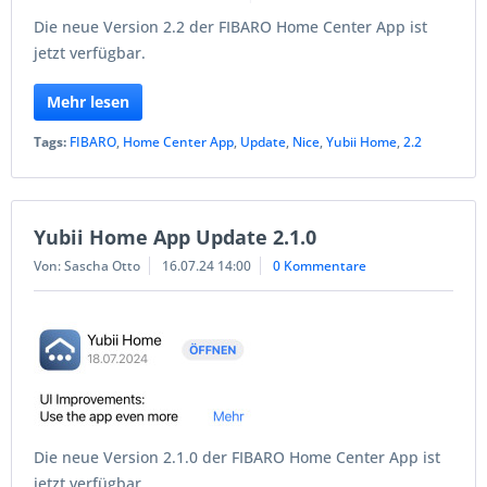
Die neue Version 2.2 der FIBARO Home Center App ist
jetzt verfügbar.
Mehr lesen
Tags:
FIBARO
,
Home Center App
,
Update
,
Nice
,
Yubii Home
,
2.2
Yubii Home App Update 2.1.0
Von: Sascha Otto
16.07.24 14:00
0 Kommentare
Die neue Version 2.1.0 der FIBARO Home Center App ist
jetzt verfügbar.