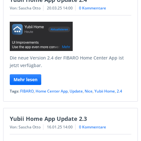
Von: Sascha Otto
20.03.25 14:00
0 Kommentare
Die neue Version 2.4 der FIBARO Home Center App ist
jetzt verfügbar.
Mehr lesen
Tags:
FIBARO
,
Home Center App
,
Update
,
Nice
,
Yubii Home
,
2.4
Yubii Home App Update 2.3
Von: Sascha Otto
16.01.25 14:00
0 Kommentare