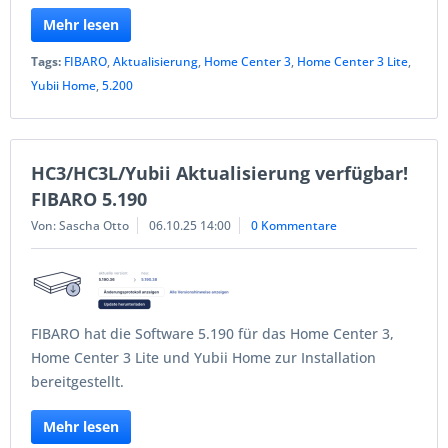
Mehr lesen
Tags:
FIBARO
,
Aktualisierung
,
Home Center 3
,
Home Center 3 Lite
,
Yubii Home
,
5.200
HC3/HC3L/Yubii Aktualisierung verfügbar!
FIBARO 5.190
Von: Sascha Otto
06.10.25 14:00
0 Kommentare
FIBARO hat die Software 5.190 für das Home Center 3,
Home Center 3 Lite und Yubii Home zur Installation
bereitgestellt.
Mehr lesen