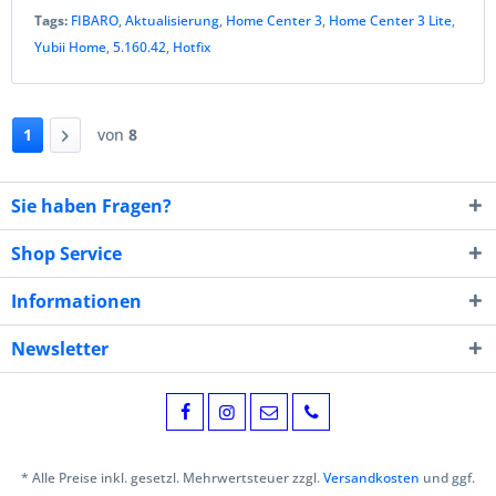
Tags:
FIBARO
,
Aktualisierung
,
Home Center 3
,
Home Center 3 Lite
,
Yubii Home
,
5.160.42
,
Hotfix
1
von
8
Sie haben Fragen?
Shop Service
Informationen
Newsletter
* Alle Preise inkl. gesetzl. Mehrwertsteuer zzgl.
Versandkosten
und ggf.