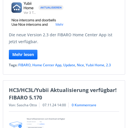
Die neue Version 2.3 der FIBARO Home Center App ist
jetzt verfügbar.
Mehr lesen
Tags:
FIBARO
,
Home Center App
,
Update
,
Nice
,
Yubii Home
,
2.3
HC3/HC3L/Yubii Aktualisierung verfügbar!
FIBARO 5.170
Von: Sascha Otto
07.11.24 14:00
0 Kommentare