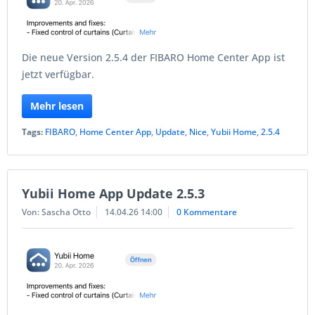
Die neue Version 2.5.4 der FIBARO Home Center App ist
jetzt verfügbar.
Mehr lesen
Tags:
FIBARO
,
Home Center App
,
Update
,
Nice
,
Yubii Home
,
2.5.4
Yubii Home App Update 2.5.3
Von: Sascha Otto
14.04.26 14:00
0 Kommentare