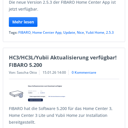
Die neue Version 2.5.3 der FIBARO Home Center App ist
jetzt verfügbar.
Mehr lesen
Tags:
FIBARO
,
Home Center App
,
Update
,
Nice
,
Yubii Home
,
2.5.3
HC3/HC3L/Yubii Aktualisierung verfügbar!
FIBARO 5.200
Von: Sascha Otto
15.01.26 14:00
0 Kommentare
FIBARO hat die Software 5.200 für das Home Center 3,
Home Center 3 Lite und Yubii Home zur Installation
bereitgestellt.