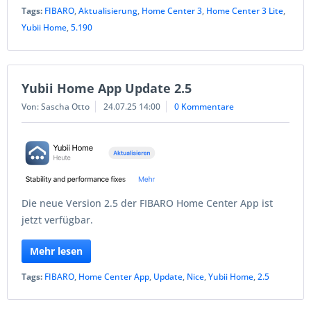
Tags:
FIBARO
,
Aktualisierung
,
Home Center 3
,
Home Center 3 Lite
,
Yubii Home
,
5.190
Yubii Home App Update 2.5
Von: Sascha Otto
24.07.25 14:00
0 Kommentare
Die neue Version 2.5 der FIBARO Home Center App ist
jetzt verfügbar.
Mehr lesen
Tags:
FIBARO
,
Home Center App
,
Update
,
Nice
,
Yubii Home
,
2.5