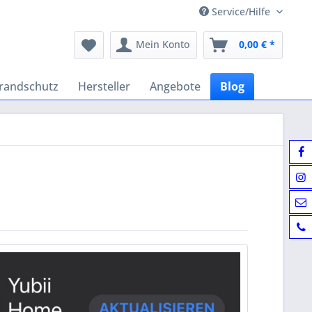
Service/Hilfe
Mein Konto
0,00 € *
randschutz
Hersteller
Angebote
Blog