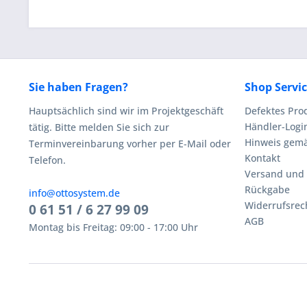
Sie haben Fragen?
Shop Servi
Hauptsächlich sind wir im Projektgeschäft
Defektes Pro
Händler-Logi
tätig. Bitte melden Sie sich zur
Hinweis gemä
Terminvereinbarung vorher per E-Mail oder
Kontakt
Telefon.
Versand und
Rückgabe
info@ottosystem.de
Widerrufsrec
0 61 51 / 6 27 99 09
AGB
Montag bis Freitag: 09:00 - 17:00 Uhr