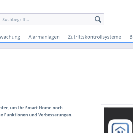
rwachung
Alarmanlagen
Zutrittskontrollsysteme
B
nter, um Ihr Smart Home noch
ue Funktionen und Verbesserungen.