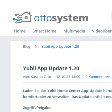
Home
Smart Home
Multimedia
Videoübe
Blog
Yubii App Update 1.20
Yubii App Update 1.20
von:
Sascha Otto
18.10.23 14:00
0 Kommentare
Laden Sie das Yubii Home Center App-Update heru
komfortabler zu verwalten. Das Update enthält ne
Zugriffsfreigabe: