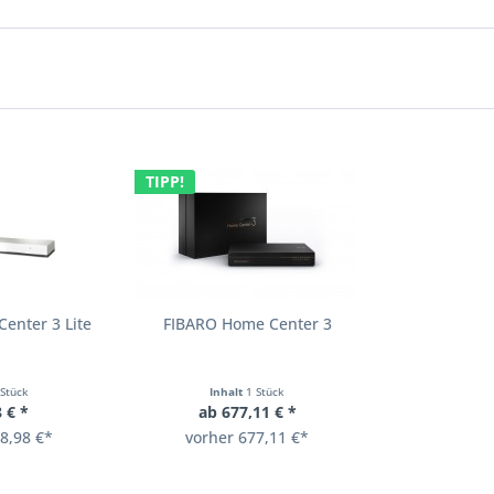
TIPP!
enter 3 Lite
FIBARO Home Center 3
 Stück
Inhalt
1 Stück
 € *
ab 677,11 € *
8,98 €*
vorher 677,11 €*