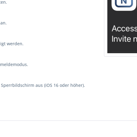
ten.
 an.
igt werden.
Anmeldemodus.
 Sperrbildschirm aus (iOS 16 oder höher).