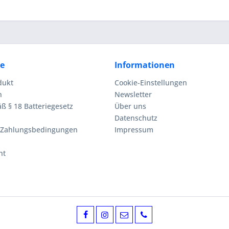
ce
Informationen
dukt
Cookie-Einstellungen
n
Newsletter
ß § 18 Batteriegesetz
Über uns
Datenschutz
 Zahlungsbedingungen
Impressum
ht