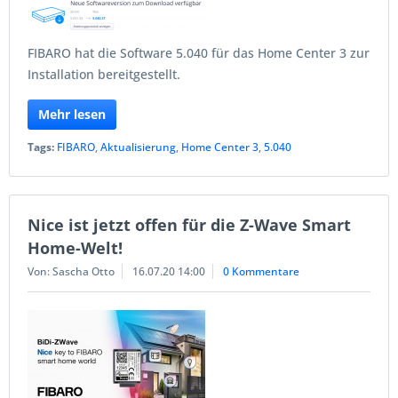
FIBARO hat die Software 5.040 für das Home Center 3 zur
Installation bereitgestellt.
Mehr lesen
Tags:
FIBARO
,
Aktualisierung
,
Home Center 3
,
5.040
Nice ist jetzt offen für die Z-Wave Smart
Home-Welt!
Von: Sascha Otto
16.07.20 14:00
0 Kommentare