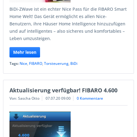
BiDi-ZWave ist ein echter Nice Pass für die FIBARO Smart
Home Welt! Das Gerät ermöglicht es allen Nice-
Benutzern, ihre Häuser Home Intelligence hinzuzufügen
und auf intelligentes – also sicheres und komfortables –
Leben umzusteigen.
Mehr lesen
Tags:
Nice
,
FIBARO
,
Torsteuerung
,
BiDi
Aktualisierung verfügbar! FIBARO 4.600
Von: Sascha Otto
07.07.20 09:00
0 Kommentare