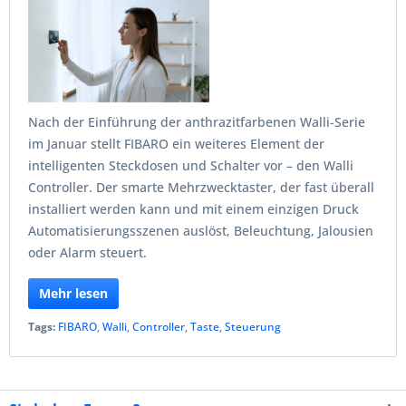
Nach der Einführung der anthrazitfarbenen Walli-Serie
im Januar stellt FIBARO ein weiteres Element der
intelligenten Steckdosen und Schalter vor – den Walli
Controller. Der smarte Mehrzwecktaster, der fast überall
installiert werden kann und mit einem einzigen Druck
Automatisierungsszenen auslöst, Beleuchtung, Jalousien
oder Alarm steuert.
Mehr lesen
Tags:
FIBARO
,
Walli
,
Controller
,
Taste
,
Steuerung