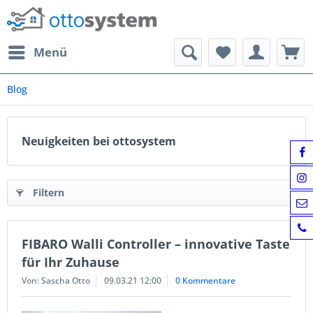
Menü
Blog
Neuigkeiten bei ottosystem
Filtern
FIBARO Walli Controller – innovative Taste
für Ihr Zuhause
Von: Sascha Otto
09.03.21 12:00
0 Kommentare