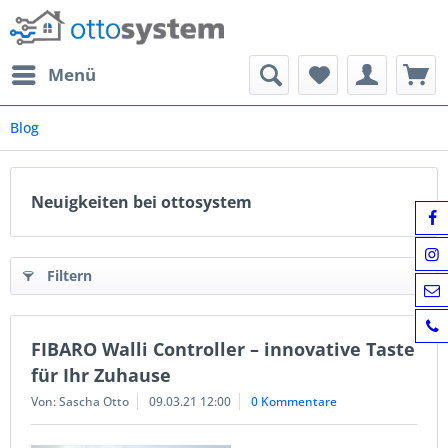
Menü
Blog
Neuigkeiten bei ottosystem
Filtern
FIBARO Walli Controller – innovative Taste
für Ihr Zuhause
Von: Sascha Otto
09.03.21 12:00
0 Kommentare