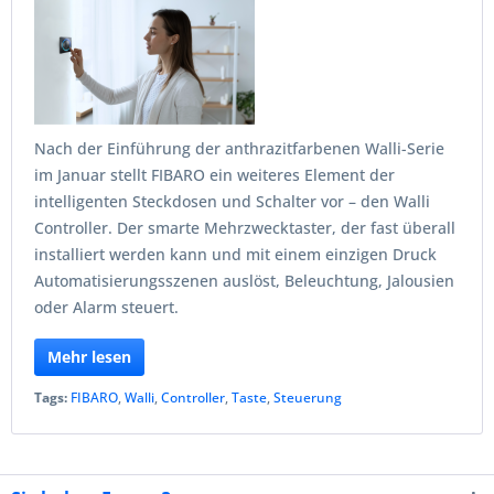
Nach der Einführung der anthrazitfarbenen Walli-Serie
im Januar stellt FIBARO ein weiteres Element der
intelligenten Steckdosen und Schalter vor – den Walli
Controller. Der smarte Mehrzwecktaster, der fast überall
installiert werden kann und mit einem einzigen Druck
Automatisierungsszenen auslöst, Beleuchtung, Jalousien
oder Alarm steuert.
Mehr lesen
Tags:
FIBARO
,
Walli
,
Controller
,
Taste
,
Steuerung