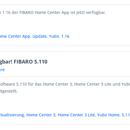
 1.16 der FIBARO Home Center App ist jetzt verfügbar.
ome Center App
,
Update
,
Yubii
,
1.16
gbar! FIBARO 5.110
re
Software 5.110 für das Home Center 3, Home Center 3 Lite und Yub
tgestellt.
tualisierung
,
Home Center 3
,
Home Center 3 Lite
,
Yubii Home
,
5.1