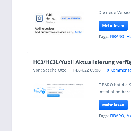
Die neue Version
Mehr lesen
Tags:
FIBARO
,
H
HC3/HC3L/Yubii Aktualisierung verfü
Von: Sascha Otto
14.04.22 09:00
0 Kommenta
FIBARO hat die 
Installation berei
Mehr lesen
Tags:
FIBARO
,
Ak