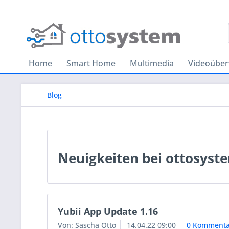
Home
Smart Home
Multimedia
Videoübe
Blog
Neuigkeiten bei ottosyst
Yubii App Update 1.16
Von: Sascha Otto
14.04.22 09:00
0 Kommenta