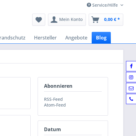
Service/Hilfe
Mein Konto
0,00 € *
randschutz
Hersteller
Angebote
Blog
Abonnieren
RSS-Feed
Atom-Feed
Datum