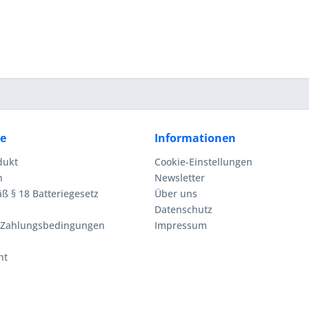
ce
Informationen
dukt
Cookie-Einstellungen
n
Newsletter
ß § 18 Batteriegesetz
Über uns
Datenschutz
 Zahlungsbedingungen
Impressum
ht