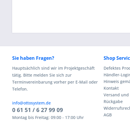
Sie haben Fragen?
Shop Servi
Hauptsächlich sind wir im Projektgeschäft
Defektes Pro
Händler-Logi
tätig. Bitte melden Sie sich zur
Hinweis gemä
Terminvereinbarung vorher per E-Mail oder
Kontakt
Telefon.
Versand und
Rückgabe
info@ottosystem.de
Widerrufsrec
0 61 51 / 6 27 99 09
AGB
Montag bis Freitag: 09:00 - 17:00 Uhr