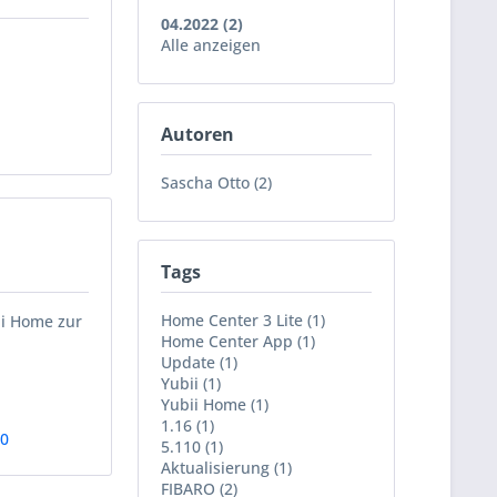
04.2022 (2)
Alle anzeigen
Autoren
Sascha Otto (2)
Tags
Home Center 3 Lite (1)
ii Home zur
Home Center App (1)
Update (1)
Yubii (1)
Yubii Home (1)
1.16 (1)
10
5.110 (1)
Aktualisierung (1)
FIBARO (2)