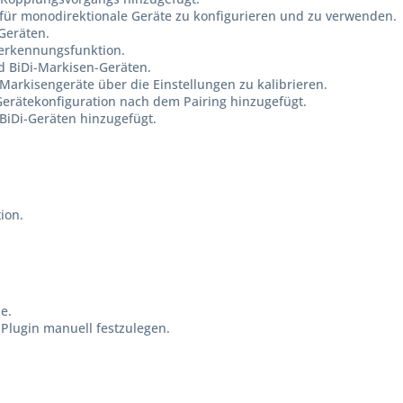
 für monodirektionale Geräte zu konfigurieren und zu verwenden.
Geräten.
lerkennungsfunktion.
d BiDi-Markisen-Geräten.
-Markisengeräte über die Einstellungen zu kalibrieren.
erätekonfiguration nach dem Pairing hinzugefügt.
BiDi-Geräten hinzugefügt.
ion.
e.
-Plugin manuell festzulegen.