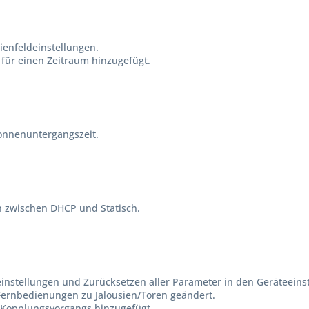
ienfeldeinstellungen.
 für einen Zeitraum hinzugefügt.
onnenuntergangszeit.
n zwischen DHCP und Statisch.
instellungen und Zurücksetzen aller Parameter in den Geräteeins
 Fernbedienungen zu Jalousien/Toren geändert.
 Kopplungsvorgangs hinzugefügt.