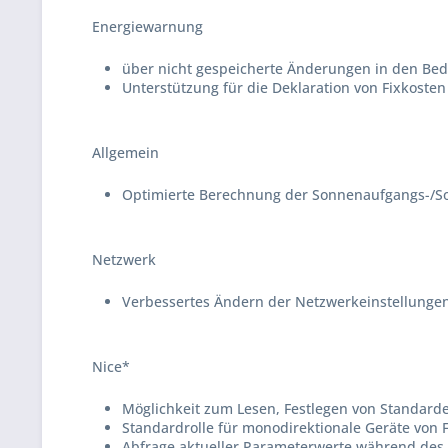
Energiewarnung
über nicht gespeicherte Änderungen in den Bed
Unterstützung für die Deklaration von Fixkosten
Allgemein
Optimierte Berechnung der Sonnenaufgangs-/S
Netzwerk
Verbessertes Ändern der Netzwerkeinstellunge
Nice*
Möglichkeit zum Lesen, Festlegen von Standarde
Standardrolle für monodirektionale Geräte von
Abfrage aktueller Parameterwerte während des