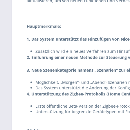
aktualisieren, um von neuen Funktionen und Verbess
Hauptmerkmale:
1. Das System unterstützt das Hinzufügen von Nic
Zusätzlich wird ein neues Verfahren zum Hinzu
2. Einführung einer neuen Methode zur Steuerung 
3. Neue Szenenkategorie namens „Szenarien“ zur 
Möglichkeit, „Morgen“- und „Abend“-Szenarien m
Das System unterstützt die Änderung der Konfi
4. Unterstützung des Zigbee-Protokolls (Home Cent
Erste öffentliche Beta-Version der Zigbee-Protok
Unterstützung für begrenzte Gerätetypen mit F