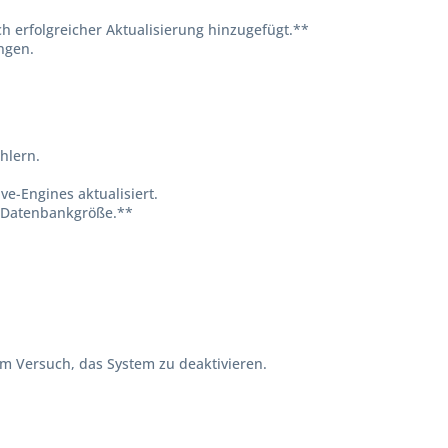
h erfolgreicher Aktualisierung hinzugefügt.**
ngen.
hlern.
ave-Engines aktualisiert.
-Datenbankgröße.**
m Versuch, das System zu deaktivieren.