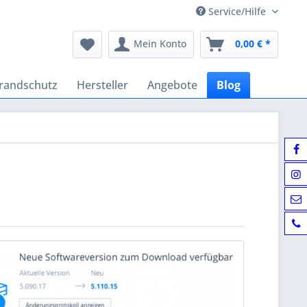
Service/Hilfe
Mein Konto
0,00 € *
randschutz
Hersteller
Angebote
Blog