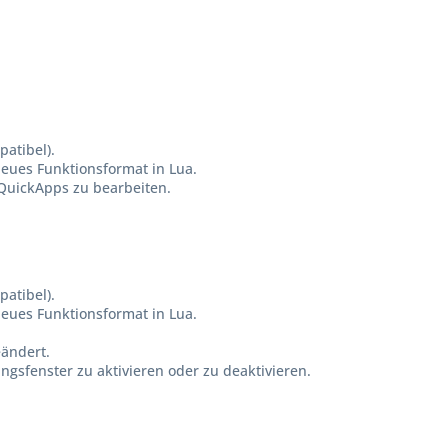
atibel).
eues Funktionsformat in Lua.
 QuickApps zu bearbeiten.
atibel).
eues Funktionsformat in Lua.
eändert.
ngsfenster zu aktivieren oder zu deaktivieren.