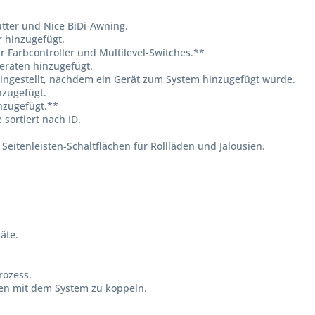
utter und Nice BiDi-Awning.
r hinzugefügt.
 Farbcontroller und Multilevel-Switches.**
eräten hinzugefügt.
ngestellt, nachdem ein Gerät zum System hinzugefügt wurde.
nzugefügt.
nzugefügt.**
sortiert nach ID.
eitenleisten-Schaltflächen für Rollläden und Jalousien.
äte.
rozess.
en mit dem System zu koppeln.