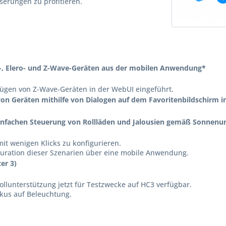
erungen zu profitieren.
e-, Elero- und Z-Wave-Geräten aus der mobilen Anwendung*
fügen von Z-Wave-Geräten in der WebUI eingeführt.
von Geräten mithilfe von Dialogen auf dem Favoritenbildschirm 
einfachen Steuerung von Rollläden und Jalousien gemäß Sonnen
it wenigen Klicks zu konfigurieren.
guration dieser Szenarien über eine mobile Anwendung.
er 3)
ollunterstützung jetzt für Testzwecke auf HC3 verfügbar.
okus auf Beleuchtung.