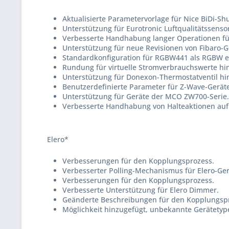
Aktualisierte Parametervorlage für Nice BiDi-Sh
Unterstützung für Eurotronic Luftqualitätssenso
Verbesserte Handhabung langer Operationen für
Unterstützung für neue Revisionen von Fibaro-G
Standardkonfiguration für RGBW441 als RGBW ei
Rundung für virtuelle Stromverbrauchswerte hi
Unterstützung für Donexon-Thermostatventil hi
Benutzerdefinierte Parameter für Z-Wave-Geräte 
Unterstützung für Geräte der MCO ZW700-Serie.
Verbesserte Handhabung von Halteaktionen auf S
Elero*
Verbesserungen für den Kopplungsprozess.
Verbesserter Polling-Mechanismus für Elero-Ger
Verbesserungen für den Kopplungsprozess.
Verbesserte Unterstützung für Elero Dimmer.
Geänderte Beschreibungen für den Kopplungsp
Möglichkeit hinzugefügt, unbekannte Gerätetyp