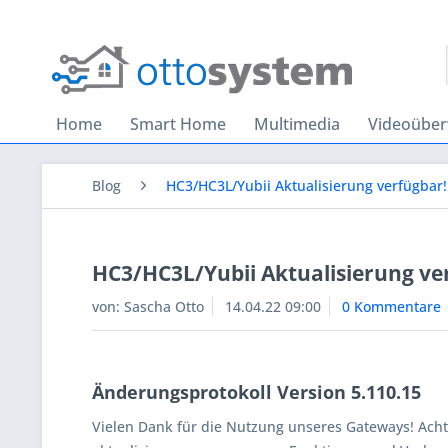
Home
Smart Home
Multimedia
Videoübe
Blog
HC3/HC3L/Yubii Aktualisierung verfügbar
HC3/HC3L/Yubii Aktualisierung ve
von:
Sascha Otto
14.04.22 09:00
0 Kommentare
Änderungsprotokoll Version 5.110.15
Vielen Dank für die Nutzung unseres Gateways! Achte