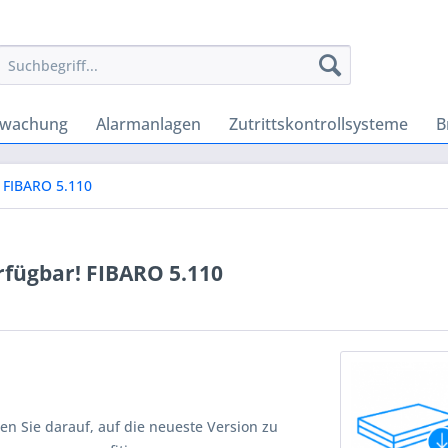
rwachung
Alarmanlagen
Zutrittskontrollsysteme
B
! FIBARO 5.110
rfügbar! FIBARO 5.110
n Sie darauf, auf die neueste Version zu