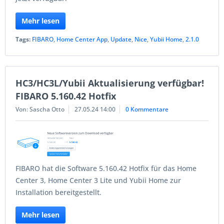
Mehr lesen
Tags:
FIBARO
,
Home Center App
,
Update
,
Nice
,
Yubii Home
,
2.1.0
HC3/HC3L/Yubii Aktualisierung verfügbar!
FIBARO 5.160.42 Hotfix
Von: Sascha Otto
27.05.24 14:00
0 Kommentare
FIBARO hat die Software 5.160.42 Hotfix für das Home
Center 3, Home Center 3 Lite und Yubii Home zur
Installation bereitgestellt.
Mehr lesen