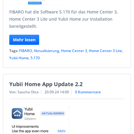
FIBARO hat die Software 5.170 für das Home Center 3,
Home Center 3 Lite und Yubii Home zur Installation
bereitgestellt.
Mehr lesen
Tags:
FIBARO
,
Aktualisierung
,
Home Center 3
,
Home Center 3 Lite
,
Yubii Home
,
5.170
Yubii Home App Update 2.2
Von: Sascha Otto
20.09.24 14:00
0 Kommentare