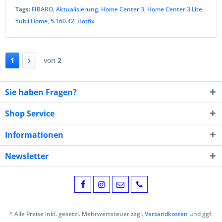
Tags:
FIBARO
,
Aktualisierung
,
Home Center 3
,
Home Center 3 Lite
,
Yubii Home
,
5.160.42
,
Hotfix
1
von
2
Sie haben Fragen?
Shop Service
Informationen
Newsletter
* Alle Preise inkl. gesetzl. Mehrwertsteuer zzgl.
Versandkosten
und ggf.