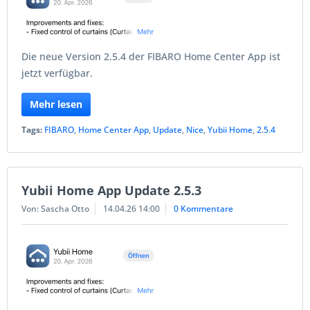
Die neue Version 2.5.4 der FIBARO Home Center App ist
jetzt verfügbar.
Mehr lesen
Tags:
FIBARO
,
Home Center App
,
Update
,
Nice
,
Yubii Home
,
2.5.4
Yubii Home App Update 2.5.3
Von: Sascha Otto
14.04.26 14:00
0 Kommentare