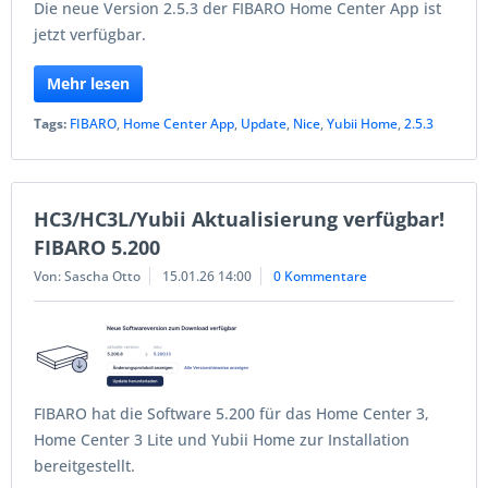
Die neue Version 2.5.3 der FIBARO Home Center App ist
jetzt verfügbar.
Mehr lesen
Tags:
FIBARO
,
Home Center App
,
Update
,
Nice
,
Yubii Home
,
2.5.3
HC3/HC3L/Yubii Aktualisierung verfügbar!
FIBARO 5.200
Von: Sascha Otto
15.01.26 14:00
0 Kommentare
FIBARO hat die Software 5.200 für das Home Center 3,
Home Center 3 Lite und Yubii Home zur Installation
bereitgestellt.