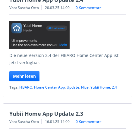
Von: Sascha Otto
20.03.25 14:00
0 Kommentare
Die neue Version 2.4 der FIBARO Home Center App ist
jetzt verfügbar.
Mehr lesen
Tags:
FIBARO
,
Home Center App
,
Update
,
Nice
,
Yubii Home
,
2.4
Yubii Home App Update 2.3
Von: Sascha Otto
16.01.25 14:00
0 Kommentare