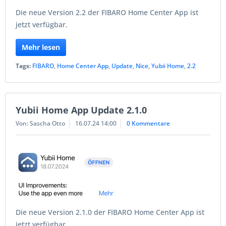
Die neue Version 2.2 der FIBARO Home Center App ist
jetzt verfügbar.
Mehr lesen
Tags:
FIBARO
,
Home Center App
,
Update
,
Nice
,
Yubii Home
,
2.2
Yubii Home App Update 2.1.0
Von: Sascha Otto
16.07.24 14:00
0 Kommentare
Die neue Version 2.1.0 der FIBARO Home Center App ist
jetzt verfügbar.