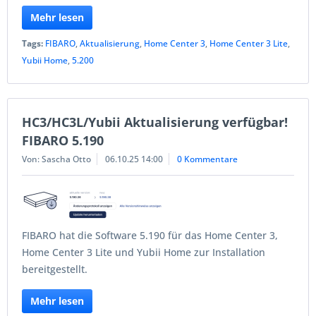
Mehr lesen
Tags:
FIBARO
,
Aktualisierung
,
Home Center 3
,
Home Center 3 Lite
,
Yubii Home
,
5.200
HC3/HC3L/Yubii Aktualisierung verfügbar!
FIBARO 5.190
Von: Sascha Otto
06.10.25 14:00
0 Kommentare
FIBARO hat die Software 5.190 für das Home Center 3,
Home Center 3 Lite und Yubii Home zur Installation
bereitgestellt.
Mehr lesen