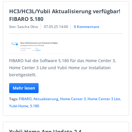
HC3/HC3L/Yubii Aktualisierung verfügbar!
FIBARO 5.180
Von: Sascha Otto
07.05.25 14:00
0 Kommentare
FIBARO hat die Software 5.180 für das Home Center 3,
Home Center 3 Lite und Yubii Home zur Installation
bereitgestellt.
Mehr lesen
Tags:
FIBARO
,
Aktualisierung
,
Home Center 3
,
Home Center 3 Lite
,
Yubii Home
,
5.180
Yubii Home App Update 2.4