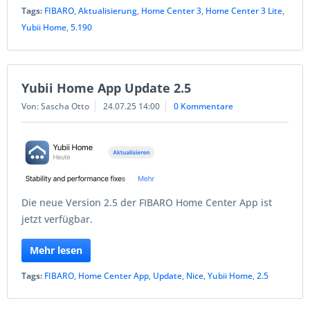
Tags:
FIBARO
,
Aktualisierung
,
Home Center 3
,
Home Center 3 Lite
,
Yubii Home
,
5.190
Yubii Home App Update 2.5
Von: Sascha Otto
24.07.25 14:00
0 Kommentare
Die neue Version 2.5 der FIBARO Home Center App ist
jetzt verfügbar.
Mehr lesen
Tags:
FIBARO
,
Home Center App
,
Update
,
Nice
,
Yubii Home
,
2.5