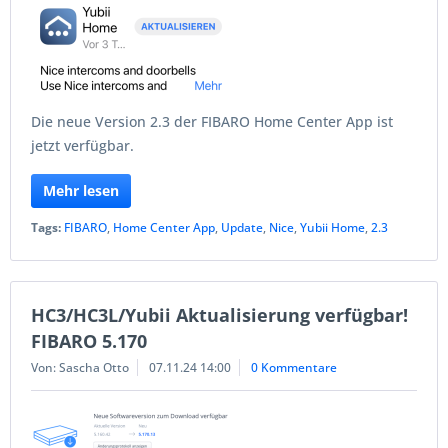
Die neue Version 2.3 der FIBARO Home Center App ist
jetzt verfügbar.
Mehr lesen
Tags:
FIBARO
,
Home Center App
,
Update
,
Nice
,
Yubii Home
,
2.3
HC3/HC3L/Yubii Aktualisierung verfügbar!
FIBARO 5.170
Von: Sascha Otto
07.11.24 14:00
0 Kommentare