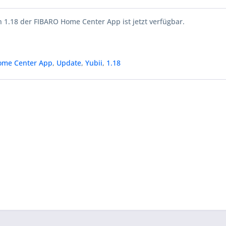
 1.18 der FIBARO Home Center App ist jetzt verfügbar.
ome Center App
,
Update
,
Yubii
,
1.18