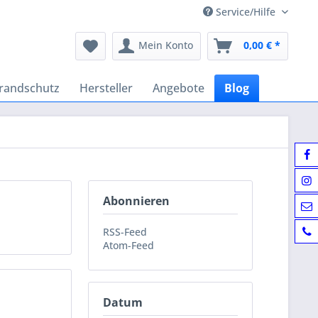
Service/Hilfe
Mein Konto
0,00 € *
randschutz
Hersteller
Angebote
Blog
Abonnieren
RSS-Feed
Atom-Feed
Datum