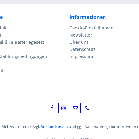
ce
Informationen
dukt
Cookie-Einstellungen
n
Newsletter
ß § 18 Batteriegesetz
Über uns
Datenschutz
 Zahlungsbedingungen
Impressum
ht
zl. Mehrwertsteuer zzgl.
Versandkosten
und ggf. Nachnahmegebühren, wenn ni