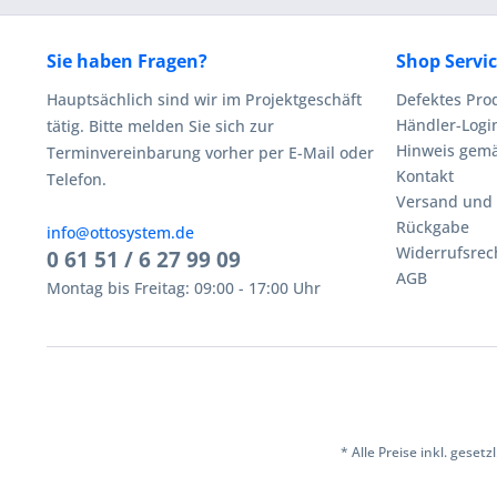
Sie haben Fragen?
Shop Servi
Hauptsächlich sind wir im Projektgeschäft
Defektes Pro
Händler-Logi
tätig. Bitte melden Sie sich zur
Hinweis gemä
Terminvereinbarung vorher per E-Mail oder
Kontakt
Telefon.
Versand und
Rückgabe
info@ottosystem.de
Widerrufsrec
0 61 51 / 6 27 99 09
AGB
Montag bis Freitag: 09:00 - 17:00 Uhr
* Alle Preise inkl. geset