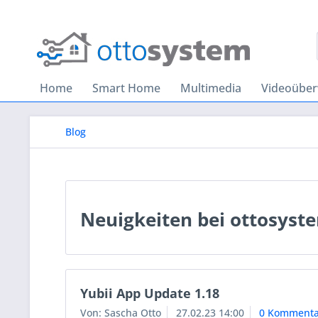
Home
Smart Home
Multimedia
Videoübe
Blog
Neuigkeiten bei ottosyst
Yubii App Update 1.18
Von: Sascha Otto
27.02.23 14:00
0 Kommenta