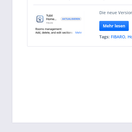
Die neue Version
Mehr lesen
Tags:
FIBARO
,
H