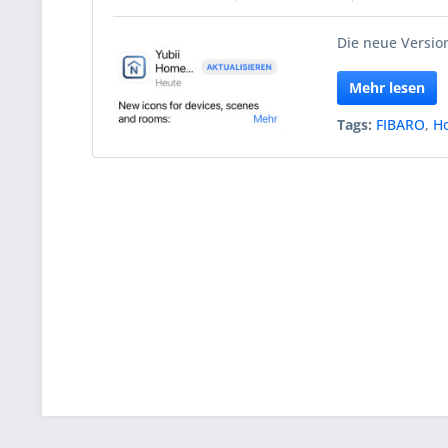
Die neue Version
Mehr lesen
Tags:
FIBARO
,
H