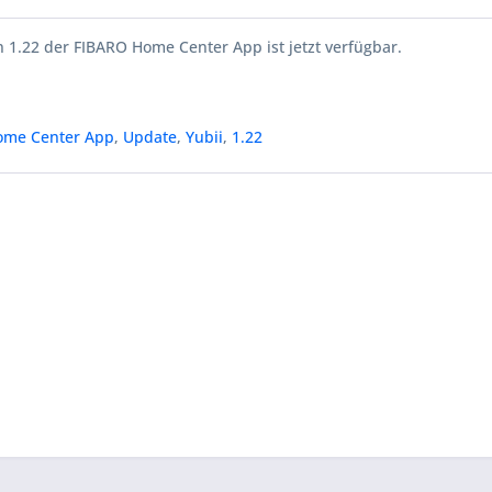
 1.22 der FIBARO Home Center App ist jetzt verfügbar.
ome Center App
,
Update
,
Yubii
,
1.22