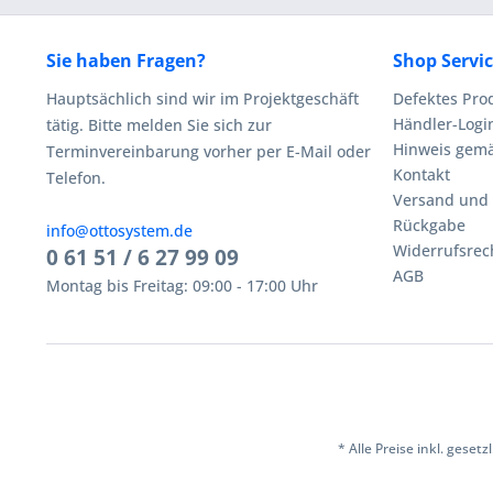
Sie haben Fragen?
Shop Servi
Hauptsächlich sind wir im Projektgeschäft
Defektes Pro
Händler-Logi
tätig. Bitte melden Sie sich zur
Hinweis gemä
Terminvereinbarung vorher per E-Mail oder
Kontakt
Telefon.
Versand und
Rückgabe
info@ottosystem.de
Widerrufsrec
0 61 51 / 6 27 99 09
AGB
Montag bis Freitag: 09:00 - 17:00 Uhr
* Alle Preise inkl. geset