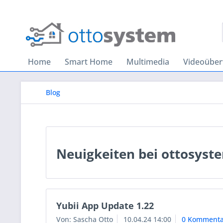
Home
Smart Home
Multimedia
Videoübe
Blog
Neuigkeiten bei ottosyst
Yubii App Update 1.22
Von: Sascha Otto
10.04.24 14:00
0 Kommenta