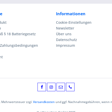
ce
Informationen
dukt
Cookie-Einstellungen
n
Newsletter
ß § 18 Batteriegesetz
Über uns
Datenschutz
 Zahlungsbedingungen
Impressum
ht
zl. Mehrwertsteuer zzgl.
Versandkosten
und ggf. Nachnahmegebühren, wenn ni