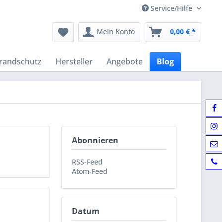
Service/Hilfe
Mein Konto
0,00 € *
randschutz
Hersteller
Angebote
Blog
Abonnieren
RSS-Feed
Atom-Feed
Datum