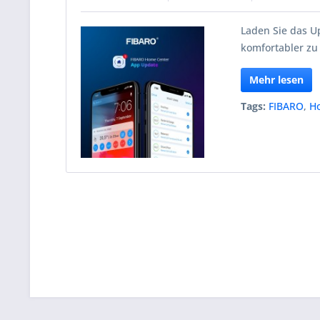
Laden Sie das 
komfortabler zu
Mehr lesen
Tags:
FIBARO
,
H