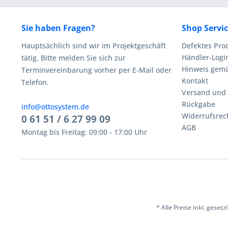
Sie haben Fragen?
Shop Servi
Hauptsächlich sind wir im Projektgeschäft
Defektes Pro
Händler-Logi
tätig. Bitte melden Sie sich zur
Hinweis gemä
Terminvereinbarung vorher per E-Mail oder
Kontakt
Telefon.
Versand und
Rückgabe
info@ottosystem.de
Widerrufsrec
0 61 51 / 6 27 99 09
AGB
Montag bis Freitag: 09:00 - 17:00 Uhr
* Alle Preise inkl. geset