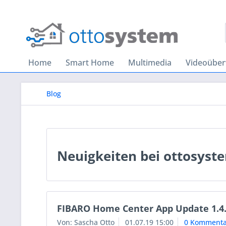
Home
Smart Home
Multimedia
Videoübe
Blog
Neuigkeiten bei ottosyst
FIBARO Home Center App Update 1.4
Von: Sascha Otto
01.07.19 15:00
0 Kommenta