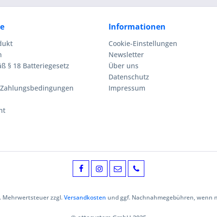
ce
Informationen
dukt
Cookie-Einstellungen
n
Newsletter
ß § 18 Batteriegesetz
Über uns
Datenschutz
 Zahlungsbedingungen
Impressum
ht
zl. Mehrwertsteuer zzgl.
Versandkosten
und ggf. Nachnahmegebühren, wenn ni