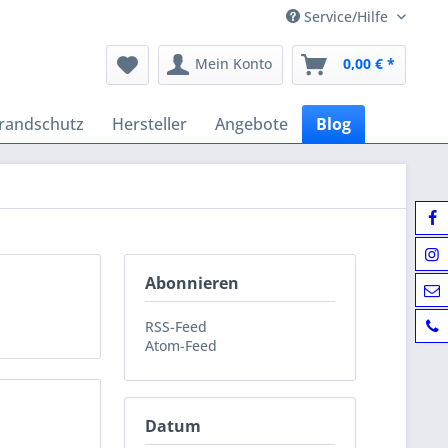
Service/Hilfe
Mein Konto
0,00 € *
randschutz
Hersteller
Angebote
Blog
Abonnieren
RSS-Feed
Atom-Feed
Datum