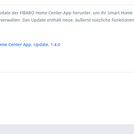
Update der FIBARO Home Center-App herunter, um Ihr Smart Home
 verwalten. Das Update enthält neue, äußerst nützliche Funktionen
ome Center App
,
Update
,
1.4.0