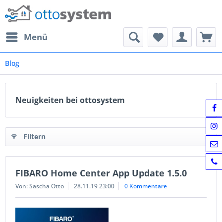
Menü
Blog
Neuigkeiten bei ottosystem
Filtern
FIBARO Home Center App Update 1.5.0
Von: Sascha Otto
28.11.19 23:00
0 Kommentare