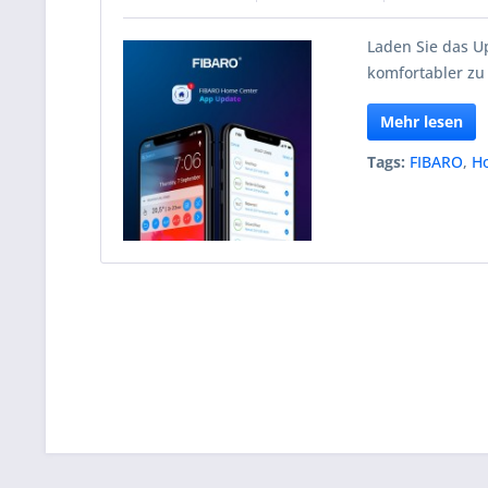
Laden Sie das 
komfortabler zu
Mehr lesen
Tags:
FIBARO
,
H