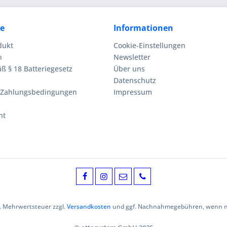
ce
Informationen
dukt
Cookie-Einstellungen
n
Newsletter
ß § 18 Batteriegesetz
Über uns
Datenschutz
 Zahlungsbedingungen
Impressum
ht
zl. Mehrwertsteuer zzgl.
Versandkosten
und ggf. Nachnahmegebühren, wenn ni