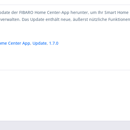
Update der FIBARO Home Center-App herunter, um Ihr Smart Home
 verwalten. Das Update enthält neue, äußerst nützliche Funktionen
ome Center App
,
Update
,
1.7.0