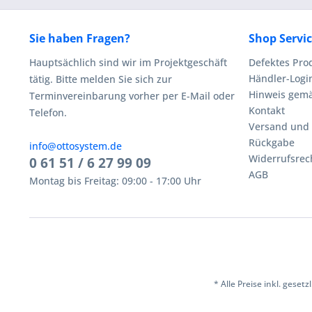
Sie haben Fragen?
Shop Servi
Hauptsächlich sind wir im Projektgeschäft
Defektes Pro
Händler-Logi
tätig. Bitte melden Sie sich zur
Hinweis gemä
Terminvereinbarung vorher per E-Mail oder
Kontakt
Telefon.
Versand und
Rückgabe
info@ottosystem.de
Widerrufsrec
0 61 51 / 6 27 99 09
AGB
Montag bis Freitag: 09:00 - 17:00 Uhr
* Alle Preise inkl. geset