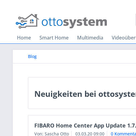
Home
Smart Home
Multimedia
Videoübe
Blog
Neuigkeiten bei ottosyst
FIBARO Home Center App Update 1.7
Von: Sascha Otto
03.03.20 09:00
0 Kommenta