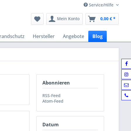
Service/Hilfe
Mein Konto
0,00 € *
randschutz
Hersteller
Angebote
Blog
Abonnieren
RSS-Feed
Atom-Feed
Datum