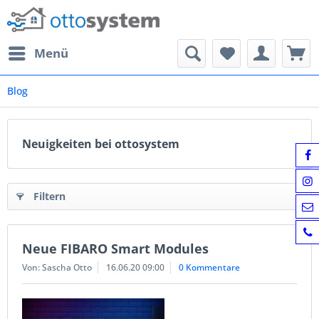
Menü
Blog
Neuigkeiten bei ottosystem
Filtern
Neue FIBARO Smart Modules
Von: Sascha Otto
16.06.20 09:00
0 Kommentare