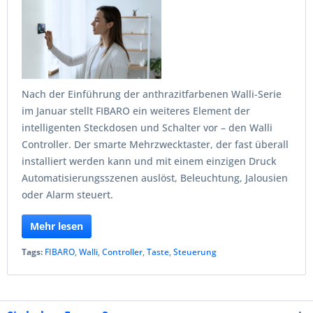
Nach der Einführung der anthrazitfarbenen Walli-Serie
im Januar stellt FIBARO ein weiteres Element der
intelligenten Steckdosen und Schalter vor – den Walli
Controller. Der smarte Mehrzwecktaster, der fast überall
installiert werden kann und mit einem einzigen Druck
Automatisierungsszenen auslöst, Beleuchtung, Jalousien
oder Alarm steuert.
Mehr lesen
Tags:
FIBARO
,
Walli
,
Controller
,
Taste
,
Steuerung