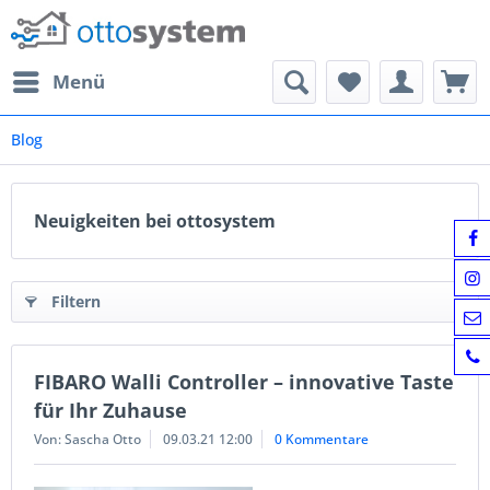
Menü
Blog
Neuigkeiten bei ottosystem
Filtern
FIBARO Walli Controller – innovative Taste
für Ihr Zuhause
Von: Sascha Otto
09.03.21 12:00
0 Kommentare