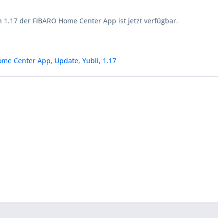
 1.17 der FIBARO Home Center App ist jetzt verfügbar.
ome Center App
,
Update
,
Yubii
,
1.17