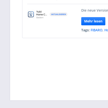
Die neue Version
Mehr lesen
Tags:
FIBARO
,
H