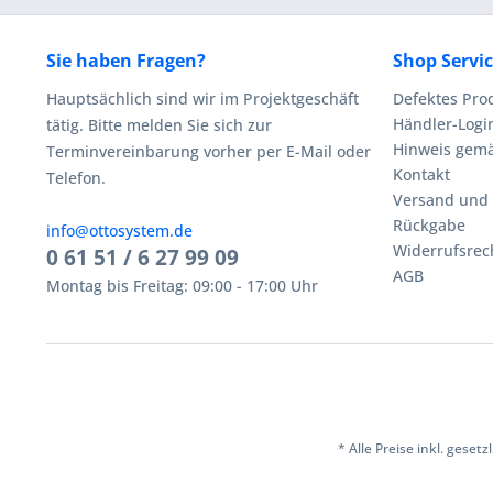
Sie haben Fragen?
Shop Servi
Hauptsächlich sind wir im Projektgeschäft
Defektes Pro
Händler-Logi
tätig. Bitte melden Sie sich zur
Hinweis gemä
Terminvereinbarung vorher per E-Mail oder
Kontakt
Telefon.
Versand und
Rückgabe
info@ottosystem.de
Widerrufsrec
0 61 51 / 6 27 99 09
AGB
Montag bis Freitag: 09:00 - 17:00 Uhr
* Alle Preise inkl. geset