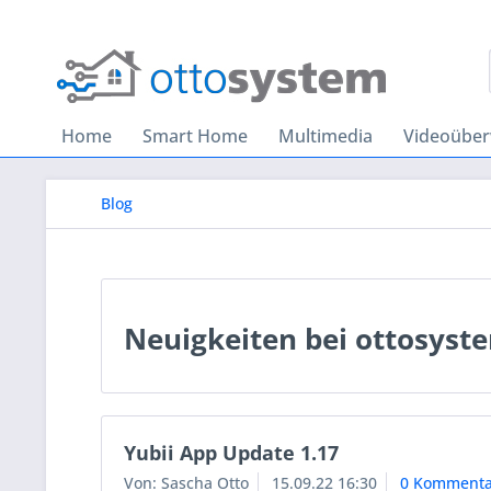
Home
Smart Home
Multimedia
Videoübe
Blog
Neuigkeiten bei ottosyst
Yubii App Update 1.17
Von: Sascha Otto
15.09.22 16:30
0 Kommenta