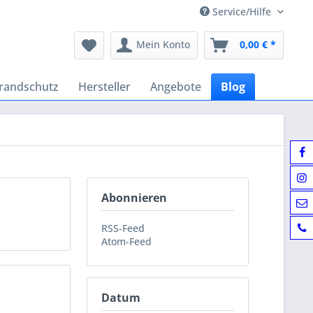
Service/Hilfe
Mein Konto
0,00 € *
randschutz
Hersteller
Angebote
Blog
Abonnieren
RSS-Feed
Atom-Feed
Datum