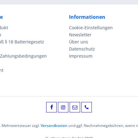
ce
Informationen
dukt
Cookie-Einstellungen
n
Newsletter
ß § 18 Batteriegesetz
Über uns
Datenschutz
 Zahlungsbedingungen
Impressum
ht
zl. Mehrwertsteuer zzgl.
Versandkosten
und ggf. Nachnahmegebühren, wenn ni