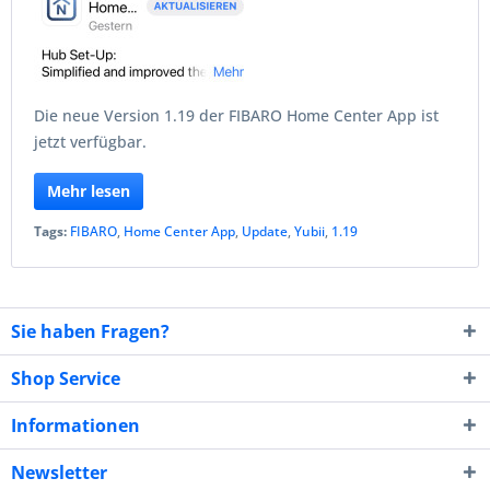
Die neue Version 1.19 der FIBARO Home Center App ist
jetzt verfügbar.
Mehr lesen
Tags:
FIBARO
,
Home Center App
,
Update
,
Yubii
,
1.19
Sie haben Fragen?
Shop Service
Informationen
Newsletter